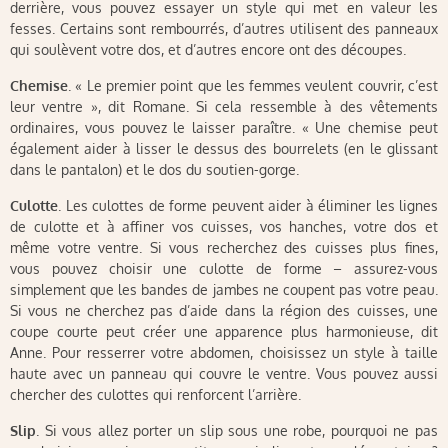
derrière, vous pouvez essayer un style qui met en valeur les
fesses. Certains sont rembourrés, d’autres utilisent des panneaux
qui soulèvent votre dos, et d’autres encore ont des découpes.
Chemise
. « Le premier point que les femmes veulent couvrir, c’est
leur ventre », dit Romane. Si cela ressemble à des vêtements
ordinaires, vous pouvez le laisser paraître. « Une chemise peut
également aider à lisser le dessus des bourrelets (en le glissant
dans le pantalon) et le dos du soutien-gorge.
Culotte
. Les culottes de forme peuvent aider à éliminer les lignes
de culotte et à affiner vos cuisses, vos hanches, votre dos et
même votre ventre. Si vous recherchez des cuisses plus fines,
vous pouvez choisir une culotte de forme – assurez-vous
simplement que les bandes de jambes ne coupent pas votre peau.
Si vous ne cherchez pas d’aide dans la région des cuisses, une
coupe courte peut créer une apparence plus harmonieuse, dit
Anne. Pour resserrer votre abdomen, choisissez un style à taille
haute avec un panneau qui couvre le ventre. Vous pouvez aussi
chercher des culottes qui renforcent l’arrière.
Slip
. Si vous allez porter un slip sous une robe, pourquoi ne pas