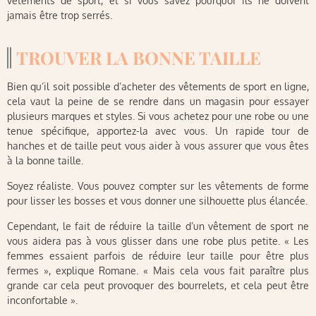
vêtements de sport, et si vous savez pourquoi ils ne doivent
jamais être trop serrés.
TROUVER LA BONNE TAILLE
Bien qu’il soit possible d’acheter des vêtements de sport en ligne,
cela vaut la peine de se rendre dans un magasin pour essayer
plusieurs marques et styles. Si vous achetez pour une robe ou une
tenue spécifique, apportez-la avec vous. Un rapide tour de
hanches et de taille peut vous aider à vous assurer que vous êtes
à la bonne taille.
Soyez réaliste. Vous pouvez compter sur les vêtements de forme
pour lisser les bosses et vous donner une silhouette plus élancée.
Cependant, le fait de réduire la taille d’un vêtement de sport ne
vous aidera pas à vous glisser dans une robe plus petite. « Les
femmes essaient parfois de réduire leur taille pour être plus
fermes », explique Romane. « Mais cela vous fait paraître plus
grande car cela peut provoquer des bourrelets, et cela peut être
inconfortable ».