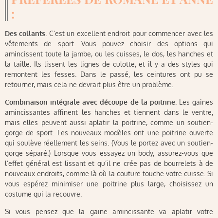
:
Des collants
. C’est un excellent endroit pour commencer avec les
vêtements de sport. Vous pouvez choisir des options qui
amincissent toute la jambe, ou les cuisses, le dos, les hanches et
la taille. Ils lissent les lignes de culotte, et il y a des styles qui
remontent les fesses. Dans le passé, les ceintures ont pu se
retourner, mais cela ne devrait plus être un problème.
Combinaison intégrale avec découpe de la poitrine
. Les gaines
amincissantes affinent les hanches et tiennent dans le ventre,
mais elles peuvent aussi aplatir la poitrine, comme un soutien-
gorge de sport. Les nouveaux modèles ont une poitrine ouverte
qui soulève réellement les seins. (Vous le portez avec un soutien-
gorge séparé.) Lorsque vous essayez un body, assurez-vous que
l’effet général est lissant et qu’il ne crée pas de bourrelets à de
nouveaux endroits, comme là où la couture touche votre cuisse. Si
vous espérez minimiser une poitrine plus large, choisissez un
costume qui la recouvre.
Si vous pensez que la gaine amincissante va aplatir votre