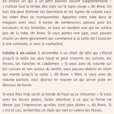
en choisir un qui a un petit pouvoir lissant supplémentaire ?
« J’utilise tout le temps des slips sur le tapis rouge », dit Anne. Un
bon slip peut éliminer les bourrelets et les lignes de culotte sous
les robes fines ou transparentes. Apportez votre robe dans le
magasin avec vous. Il existe de nombreuses options pour les
encolures et les bretelles, et vous en voudrez une qui ne sortira
pas de la robe, dit Anne. Si vous portez une jupe, vous pouvez
choisir un demi-glissement qui commence à la taille (et l’associer
à une camisole, si vous le souhaitez).
Culotte à mi-cuisse
. Il ressemble à un short de vélo qui s’étend
jusqu’à la taille (ou plus haut) et peut enserrer les cuisses, les
fesses, les hanches et l’abdomen. « Si vous avez du volume sur
les cuisses et non autour du ventre, vous pouvez obtenir un short
qui monte jusqu’à la taille », dit Anne. « Mais si vous avez du
volume partout, vous devriez en trouver un qui arrive juste en
dessous du buste.
Si vous êtes trop serré, la bande du haut va se retourner. « Si vous
avez les fesses plates, faites attention à ce que la forme ne
donne pas l’impression qu’elles sont plus plates », dit Anne. Si
c’est le cas, recherchez un style qui met en valeur les fesses.