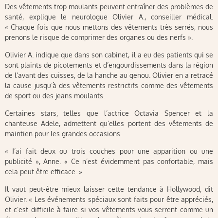
Des vêtements trop moulants peuvent entraîner des problèmes de
santé, explique le neurologue Olivier A., conseiller médical.
« Chaque fois que nous mettons des vêtements très serrés, nous
prenons le risque de comprimer des organes ou des nerfs ».
Olivier A. indique que dans son cabinet, il a eu des patients qui se
sont plaints de picotements et d’engourdissements dans la région
de l’avant des cuisses, de la hanche au genou. Olivier en a retracé
la cause jusqu’à des vêtements restrictifs comme des vêtements
de sport ou des jeans moulants.
Certaines stars, telles que l’actrice Octavia Spencer et la
chanteuse Adele, admettent qu’elles portent des vêtements de
maintien pour les grandes occasions.
« J’ai fait deux ou trois couches pour une apparition ou une
publicité », Anne. « Ce n’est évidemment pas confortable, mais
cela peut être efficace. »
Il vaut peut-être mieux laisser cette tendance à Hollywood, dit
Olivier. « Les événements spéciaux sont faits pour être appréciés,
et c’est difficile à faire si vos vêtements vous serrent comme un