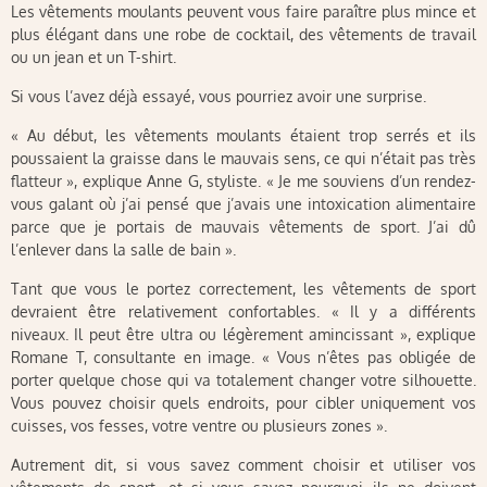
Les vêtements moulants peuvent vous faire paraître plus mince et
plus élégant dans une robe de cocktail, des vêtements de travail
ou un jean et un T-shirt.
Si vous l’avez déjà essayé, vous pourriez avoir une surprise.
« Au début, les vêtements moulants étaient trop serrés et ils
poussaient la graisse dans le mauvais sens, ce qui n’était pas très
flatteur », explique Anne G, styliste. « Je me souviens d’un rendez-
vous galant où j’ai pensé que j’avais une intoxication alimentaire
parce que je portais de mauvais vêtements de sport. J’ai dû
l’enlever dans la salle de bain ».
Tant que vous le portez correctement, les vêtements de sport
devraient être relativement confortables. « Il y a différents
niveaux. Il peut être ultra ou légèrement amincissant », explique
Romane T, consultante en image. « Vous n’êtes pas obligée de
porter quelque chose qui va totalement changer votre silhouette.
Vous pouvez choisir quels endroits, pour cibler uniquement vos
cuisses, vos fesses, votre ventre ou plusieurs zones ».
Autrement dit, si vous savez comment choisir et utiliser vos