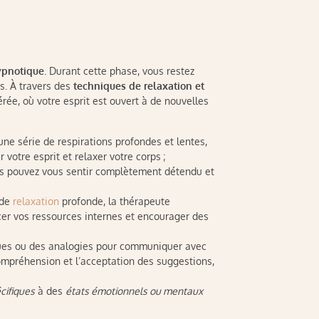
ypnotique
. Durant cette phase, vous restez
s. À travers des
techniques de relaxation et
érée, où votre esprit est ouvert à de nouvelles
e série de respirations profondes et lentes,
votre esprit et relaxer votre corps ;
ous pouvez vous sentir complètement détendu et
 de
relaxation
profonde, la thérapeute
rcer vos ressources internes et encourager des
iques ou des analogies pour communiquer avec
ompréhension et l’acceptation des suggestions,
cifiques
à des
états émotionnels ou mentaux