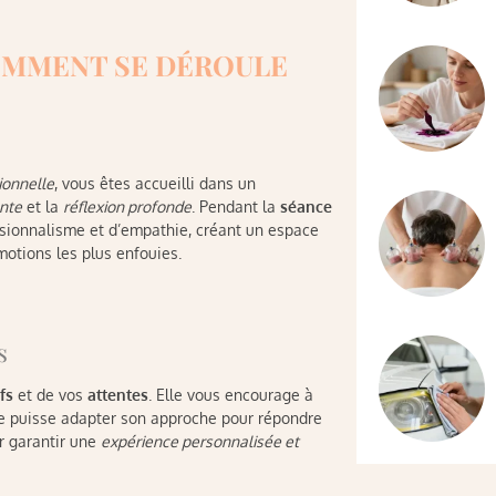
COMMENT SE DÉROULE
ionnelle
, vous êtes accueilli dans un
nte
et la
réflexion profonde
. Pendant la
séance
sionnalisme et d’empathie, créant un espace
motions les plus enfouies.
s
fs
et de vos
attentes
. Elle vous encourage à
elle puisse adapter son approche pour répondre
r garantir une
expérience personnalisée et