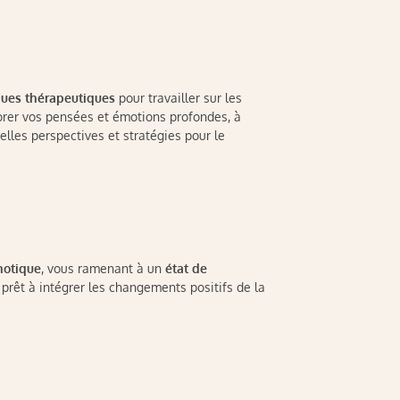
ques thérapeutiques
pour travailler sur les
lorer vos pensées et émotions profondes, à
lles perspectives et stratégies pour le
notique
, vous ramenant à un
état de
 prêt à intégrer les changements positifs de la