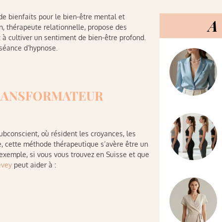
de bienfaits pour le bien-être mental et
A 
n, thérapeute relationnelle, propose des
à cultiver un sentiment de bien-être profond.
séance d’hypnose.
TRANSFORMATEUR
ubconscient, où résident les croyances, les
e, cette méthode thérapeutique s’avère être un
 exemple, si vous vous trouvez en Suisse et que
evey
peut aider à :