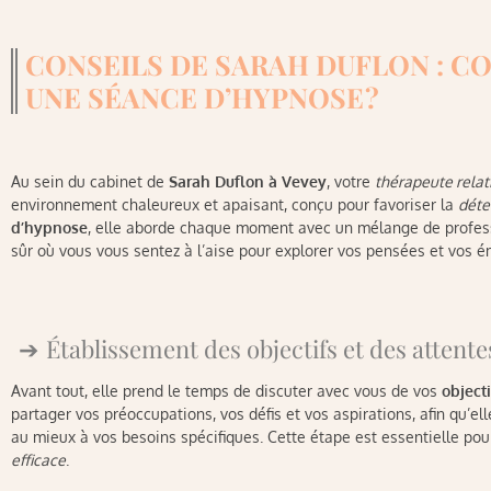
CONSEILS DE SARAH DUFLON : 
UNE SÉANCE D’HYPNOSE ?
Au sein du cabinet de
Sarah Duflon à Vevey
, votre
thérapeute relat
environnement chaleureux et apaisant, conçu pour favoriser la
déte
d’hypnose
, elle aborde chaque moment avec un mélange de profes
sûr où vous vous sentez à l’aise pour explorer vos pensées et vos é
Établissement des objectifs et des attente
Avant tout, elle prend le temps de discuter avec vous de vos
objecti
partager vos préoccupations, vos défis et vos aspirations, afin qu’
au mieux à vos besoins spécifiques. Cette étape est essentielle pou
efficace
.