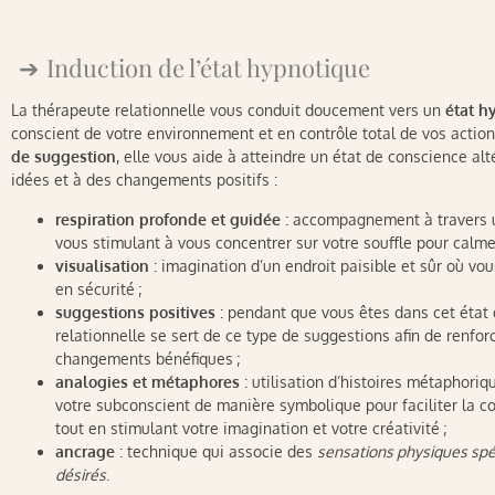
Induction de l’état hypnotique
La thérapeute relationnelle vous conduit doucement vers un
état h
conscient de votre environnement et en contrôle total de vos action
de suggestion
, elle vous aide à atteindre un état de conscience alt
idées et à des changements positifs :
respiration profonde et guidée
: accompagnement à travers un
vous stimulant à vous concentrer sur votre souffle pour calmer 
visualisation
: imagination d’un endroit paisible et sûr où v
en sécurité ;
suggestions positives
: pendant que vous êtes dans cet état
relationnelle se sert de ce type de suggestions afin de renfo
changements bénéfiques ;
analogies et métaphores
: utilisation d’histoires métaphor
votre subconscient de manière symbolique pour faciliter la c
tout en stimulant votre imagination et votre créativité ;
ancrage
: technique qui associe des
sensations physiques spé
désirés
.