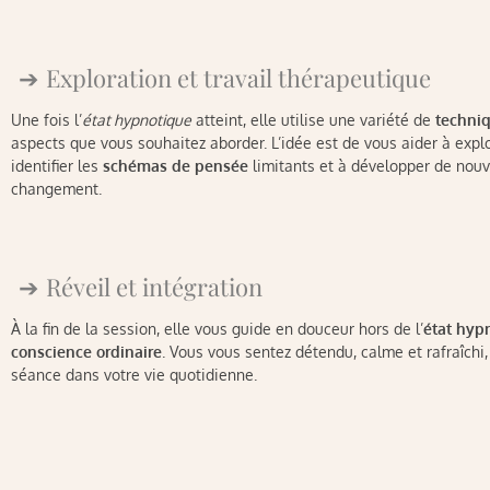
Exploration et travail thérapeutique
Une fois l’
état hypnotique
atteint, elle utilise une variété de
techni
aspects que vous souhaitez aborder. L’idée est de vous aider à exp
identifier les
schémas de pensée
limitants et à développer de nouve
changement.
Réveil et intégration
À la fin de la session, elle vous guide en douceur hors de l’
état hyp
conscience ordinaire
. Vous vous sentez détendu, calme et rafraîchi,
séance dans votre vie quotidienne.