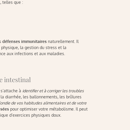
 telles que :
os
défenses immunitaires
naturellement. Il
é physique, la gestion du stress et la
nce aux infections et aux maladies.
e intestinal
 s’attache à
identifier et à corriger les troubles
 la diarrhée, les ballonnements, les brûlures
ondie de vos habitudes alimentaires et de votre
isées
pour optimiser votre métabolisme. Il peut
atique d’exercices physiques doux.