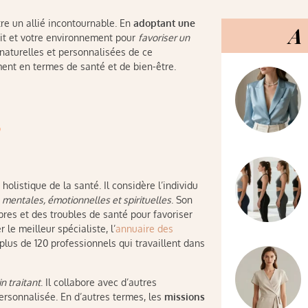
tre un allié incontournable. En
adoptant une
A 
sprit et votre environnement pour
favoriser un
naturelles et personnalisées de ce
ment en termes de santé et de bien-être.
?
olistique de la santé. Il considère l’individu
mentales, émotionnelles et spirituelles
. Son
ibres et des troubles de santé pour favoriser
le meilleur spécialiste, l’
annuaire des
 plus de 120 professionnels qui travaillent dans
n traitant
. Il collabore avec d’autres
personnalisée. En d’autres termes, les
missions