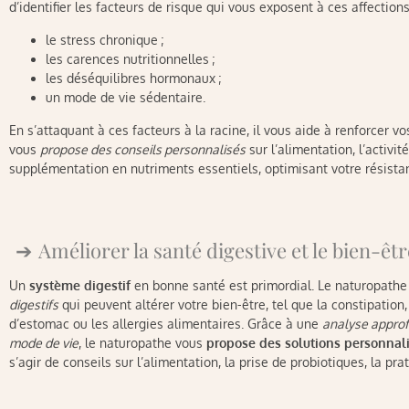
d’identifier les facteurs de risque qui vous exposent à ces affections,
le stress chronique ;
les carences nutritionnelles ;
les déséquilibres hormonaux ;
un mode de vie sédentaire.
En s’attaquant à ces facteurs à la racine, il vous aide à renforcer v
vous
propose des conseils personnalisés
sur l’alimentation, l’activit
supplémentation en nutriments essentiels, optimisant votre résista
Améliorer la santé digestive et le bien-êtr
Un
système digestif
en bonne santé est primordial. Le naturopathe
digestifs
qui peuvent altérer votre bien-être, tel que la constipation,
d’estomac ou les allergies alimentaires. Grâce à une
analyse approf
mode de vie
, le naturopathe vous
propose des solutions personnal
s’agir de conseils sur l’alimentation, la prise de probiotiques, la pr