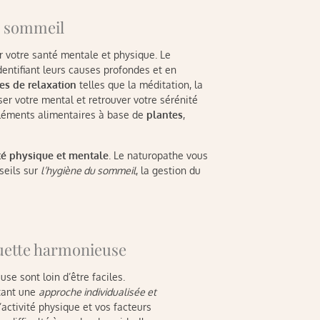
du sommeil
r votre santé mentale et physique. Le
entifiant leurs causes profondes et en
es de relaxation
telles que la méditation, la
r votre mental et retrouver votre sérénité
léments alimentaires à base de
plantes
,
té physique et mentale
. Le naturopathe vous
seils sur
l’hygiène du sommeil
, la gestion du
ouette harmonieuse
se sont loin d’être faciles.
tant une
approche individualisée et
’activité physique et vos facteurs