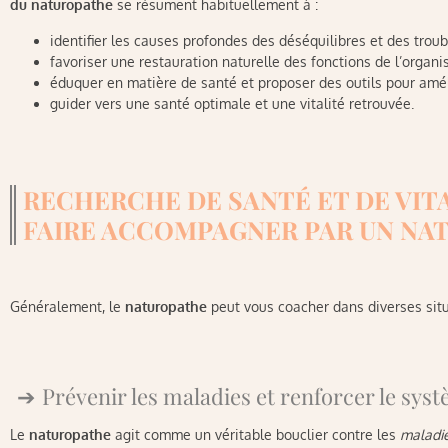
du naturopathe
se résument habituellement à :
identifier les causes profondes des déséquilibres et des troub
favoriser une restauration naturelle des fonctions de l’organi
éduquer en matière de santé et proposer des outils pour améli
guider vers une santé optimale et une vitalité retrouvée.
RECHERCHE DE SANTÉ ET DE VITA
FAIRE ACCOMPAGNER PAR UN NA
Généralement, le
naturopathe
peut vous coacher dans diverses situ
Prévenir les maladies et renforcer le sy
Le
naturopathe
agit comme un véritable bouclier contre les
maladi