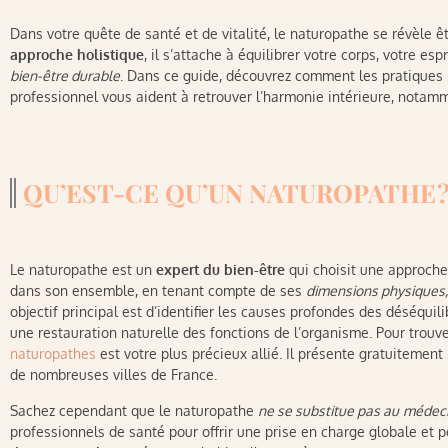
Dans votre quête de santé et de vitalité, le naturopathe se révèle ê
approche holistique
, il s’attache à équilibrer votre corps, votre e
bien-être durable
. Dans ce guide, découvrez comment les pratiques 
professionnel vous aident à retrouver l’harmonie intérieure, notam
QU’EST-CE QU’UN NATUROPATHE 
Le naturopathe est un
expert du bien-être
qui choisit une approche h
dans son ensemble, en tenant compte de ses
dimensions physiques, 
objectif principal est d’identifier les causes profondes des déséquil
une restauration naturelle des fonctions de l’organisme. Pour trouver 
naturopathes
est votre plus précieux allié. Il présente gratuitement
de nombreuses villes de France.
Sachez cependant que le naturopathe
ne se substitue pas au
médeci
professionnels de santé pour offrir une prise en charge globale et 