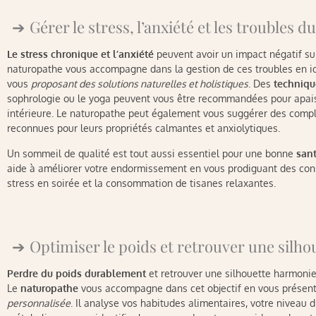
Gérer le stress, l’anxiété et les troubles 
Le stress chronique et l’anxiété
peuvent avoir un impact négatif su
naturopathe vous accompagne dans la gestion de ces troubles en id
vous
proposant des solutions naturelles et holistiques
. Des
techniqu
sophrologie ou le yoga peuvent vous être recommandées pour apaise
intérieure. Le naturopathe peut également vous suggérer des comp
reconnues pour leurs propriétés calmantes et anxiolytiques.
Un sommeil de qualité est tout aussi essentiel pour une bonne
san
aide à améliorer votre endormissement en vous prodiguant des con
stress en soirée et la consommation de tisanes relaxantes.
Optimiser le poids et retrouver une silh
Perdre du poids durablement
et retrouver une silhouette harmonieu
Le
naturopathe
vous accompagne dans cet objectif en vous présen
personnalisée
. Il analyse vos habitudes alimentaires, votre niveau d