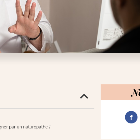
N
gner par un naturopathe ?