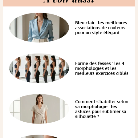
Bleu clair : les meilleures
associations de couleurs
pour un style élégant
Forme des fesses : les 4
morphologies et les
meilleurs exercices ciblés
Comment s’habiller selon
sa morphologie : les
astuces pour sublimer sa
silhouette ?