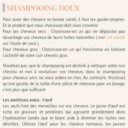
SHAMPOOING DOUX
Pour avoir des cheveux en bonne santé, il faut les garder propres.
Et le produit que vous choisissez doit vous convenir.
Pour les cheveux secs : Choisissez-en un qui ne dépouille pas
davantage vos cheveux de leurs huiles naturelles ( voir
cet article
sur l’huile de coco ).
Pour cheveux gras : Choisissez-en un qui fonctionne en limitant
l’activité de votre cuir chevelu gras.
N’oubliez pas que le shampooing est destiné à nettoyer votre cuir
chevelu et non à revitaliser vos cheveux, donc le shampooing
pour cheveux secs ne vous aidera en rien. Au contraire. N’utilisez
qu’une goutte de la taille d’une pièce de monnaie pour un lavage,
c’est plus que suffisant.
Les meilleurs soins : l’œuf
Les œufs font des merveilles sur vos cheveux. Le jaune d’œuf est
riche en graisses et protéines qui agissent grandement dans
l’hydratation tandis que le blanc aide à éliminer les huiles non
désirées. Utilisez l’œuf pour les cheveux normaux, les jaunes