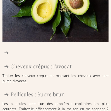
Cheveux crépus : l’avocat
Traiter les cheveux crépus en massant les cheveux avec une
purée d’avocat.
Pellicules : Sucre brun
Les pellicules sont l’un des problèmes capillaires les plus
courants. Traitez-le efficacement à la maison en mélangeant 2