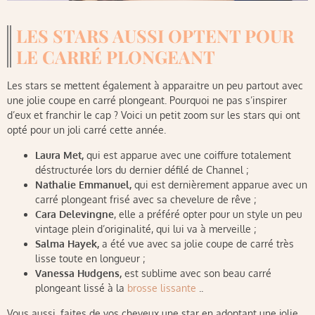
LES STARS AUSSI OPTENT POUR
LE CARRÉ PLONGEANT
Les stars se mettent également à apparaitre un peu partout avec
une jolie coupe en carré plongeant. Pourquoi ne pas s’inspirer
d’eux et franchir le cap ? Voici un petit zoom sur les stars qui ont
opté pour un joli carré cette année.
Laura Met,
qui est apparue avec une coiffure totalement
déstructurée lors du dernier défilé de Channel ;
Nathalie Emmanuel,
qui est dernièrement apparue avec un
carré plongeant frisé avec sa chevelure de rêve ;
Cara Delevingne
, elle a préféré opter pour un style un peu
vintage plein d’originalité, qui lui va à merveille ;
Salma Hayek,
a été vue avec sa jolie coupe de carré très
lisse toute en longueur ;
Vanessa
Hudgens,
est sublime avec son beau carré
plongeant lissé à la
brosse lissante
..
Vous aussi, faites de vos cheveux une star en adoptant une jolie