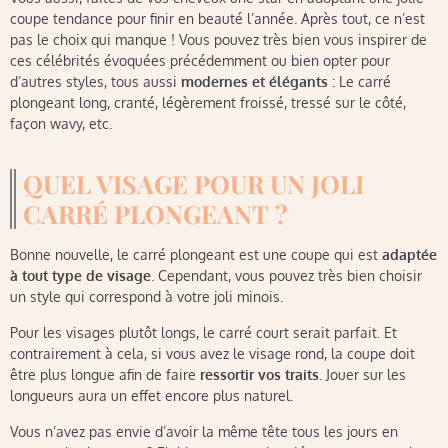
coupe tendance pour finir en beauté l’année. Après tout, ce n’est
pas le choix qui manque ! Vous pouvez très bien vous inspirer de
ces célébrités évoquées précédemment ou bien opter pour
d’autres styles, tous aussi
modernes et élégants
: Le carré
plongeant long, cranté, légèrement froissé, tressé sur le côté,
façon wavy, etc.
QUEL VISAGE POUR UN JOLI
CARRÉ PLONGEANT ?
Bonne nouvelle, le carré plongeant est une coupe qui est
adaptée
à tout type de visage
. Cependant, vous pouvez très bien choisir
un style qui correspond à votre joli minois.
Pour les visages plutôt longs, le carré court serait parfait. Et
contrairement à cela, si vous avez le visage rond, la coupe doit
être plus longue afin de faire
ressortir vos traits.
Jouer sur les
longueurs aura un effet encore plus naturel.
Vous n’avez pas envie d’avoir la même tête tous les jours en