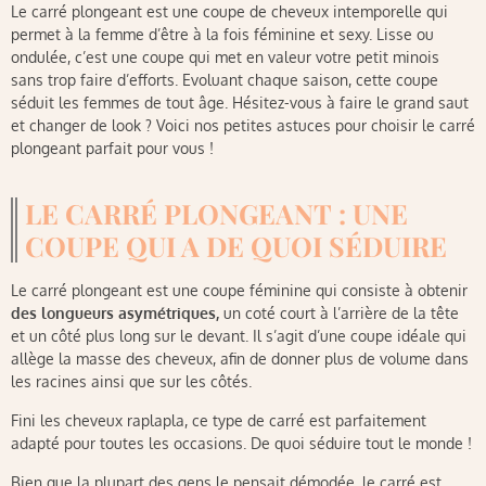
Le carré plongeant est une coupe de cheveux intemporelle qui
permet à la femme d’être à la fois féminine et sexy. Lisse ou
ondulée, c’est une coupe qui met en valeur votre petit minois
sans trop faire d’efforts. Evoluant chaque saison, cette coupe
séduit les femmes de tout âge. Hésitez-vous à faire le grand saut
et changer de look ? Voici nos petites astuces pour choisir le carré
plongeant parfait pour vous !
LE CARRÉ PLONGEANT : UNE
COUPE QUI A DE QUOI SÉDUIRE
Le carré plongeant est une coupe féminine qui consiste à obtenir
des longueurs asymétriques,
un coté court à l’arrière de la tête
et un côté plus long sur le devant. Il s’agit d’une coupe idéale qui
allège la masse des cheveux, afin de donner plus de volume dans
les racines ainsi que sur les côtés.
Fini les cheveux raplapla, ce type de carré est parfaitement
adapté pour toutes les occasions. De quoi séduire tout le monde !
Bien que la plupart des gens le pensait démodée, le carré est