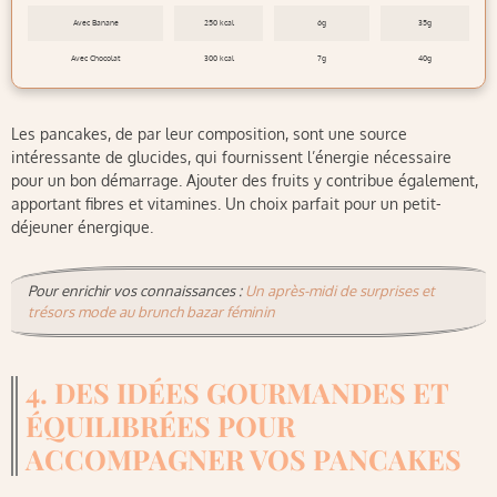
Avec Banane
250 kcal
6g
35g
Avec Chocolat
300 kcal
7g
40g
Les pancakes, de par leur composition, sont une source
intéressante de glucides, qui fournissent l’énergie nécessaire
pour un bon démarrage. Ajouter des fruits y contribue également,
apportant fibres et vitamines. Un choix parfait pour un petit-
déjeuner énergique.
Pour enrichir vos connaissances :
Un après-midi de surprises et
trésors mode au brunch bazar féminin
4. DES IDÉES GOURMANDES ET
ÉQUILIBRÉES POUR
ACCOMPAGNER VOS PANCAKES