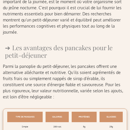
important de la journée, est le moment où votre organisme sort
du jeûne nocturne. C’est pourquoi il est crucial de lui fournir les
nutriments essentiels pour bien démarrer. Des recherches
montrent qu’un petit-déjeuner varié et équilibré peut améliorer
les performances cognitives et physiques tout au long de la
journée.
Les avantages des pancakes pour le
petit-déjeuner
Parmi la panoplie du petit-déjeuner, les pancakes offrent une
alternative alléchante et nutritive. Qu’ils soient agrémentés de
fruits frais ou simplement nappés de sirop d’érable, ils
constituent une source d’énergie fiable et savoureuse. Pour les
plus rigoureux, leur valeur nutritionnelle, variée selon les ajouts,
est loin d’être négligeable :
TYPE DE PANCAKES
CALORIES
PROTÉINES
GLUCIDES
Simple
200 kcal
5g
25g