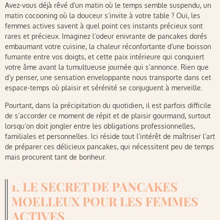
Avez-vous déjà rêvé d’un matin où le temps semble suspendu, un
matin cocooning où la douceur s’invite à votre table ? Oui, les
femmes actives savent à quel point ces instants précieux sont
rares et précieux. Imaginez l’odeur enivrante de pancakes dorés
embaumant votre cuisine, la chaleur réconfortante d’une boisson
fumante entre vos doigts, et cette paix intérieure qui conquiert
votre âme avant la tumultueuse journée qui s’annonce. Rien que
d’y penser, une sensation enveloppante nous transporte dans cet
espace-temps où plaisir et sérénité se conjuguent à merveille.
Pourtant, dans la précipitation du quotidien, il est parfois difficile
de s’accorder ce moment de répit et de plaisir gourmand, surtout
lorsqu’on doit jongler entre les obligations professionnelles,
familiales et personnelles. Ici réside tout l’intérêt de maîtriser l’art
de préparer ces délicieux pancakes, qui nécessitent peu de temps
mais procurent tant de bonheur.
1. LE SECRET DE PANCAKES
MOELLEUX POUR LES FEMMES
ACTIVES