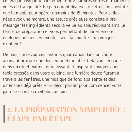
celles qui naviguent habilement entre horaires serrés et moments
volés de tranquillité. En parcourant diverses recettes, on constate
que la magie peut opérer en moins de 15 minutes. Pour celles
nées avec une montre, une astuce précieuse consiste à pré-
mélanger les ingrédients secs la veille au soir, réduisant ainsi le
temps de préparation et vous permettant de flâner encore
quelques précieuses minutes sous la couette – un vrai jeu
d’enfant !
De plus, concevoir ces instants gourmands dans un cadre
apaisant procure une douceur inébranlable. Cela vous engage
dans un rituel matinal enrichissant et inspirant. Imaginez une
table dressée dans votre cuisine, une lumière douce filtrant à
travers les fenêtres, une musique de fond apaisante et des
ustensiles déjà prêts – un décor parfait pour commencer votre
journée sous les meilleurs auspices.
2. LA PRÉPARATION SIMPLIFIÉE :
ÉTAPE PAR ÉTAPE