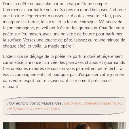
Dans la quête du pancake parfait, chaque étape compte.
Commencez par battre vos œufs dans un grand bol jusqu’à obtenir
une texture légèrement mousseuse. Ajoutez ensuite le lait, puis
incorporez la farine, le sucre, et la levure chimique. Mélangez de
façon homogène, en veillant à éviter les grumeaux. Chauffer votre
poêle sur feu moyen, avec une noisette de beurre pour parfumer
la surface. Versez une louche de pâte, laissez cuire une minute de
chaque côté, et voilà, la magie opère !
L’odeur qui se dégage de la poêle, ce parfum doré et légèrement
caramélisé, annonce l’arrivée des pancakes chauds et gourmands.
Ces quelques minutes de cuisson vous permettent de réfléchir à
vos accompagnements, et pourquoi pas d’organiser votre journée
dans votre esprit tout en savourant ce moment précieux et
relaxant.
Pour enrichir vos connaissances :
Cendriyon : style éblouissant à prix
mini pour les femmes malignes