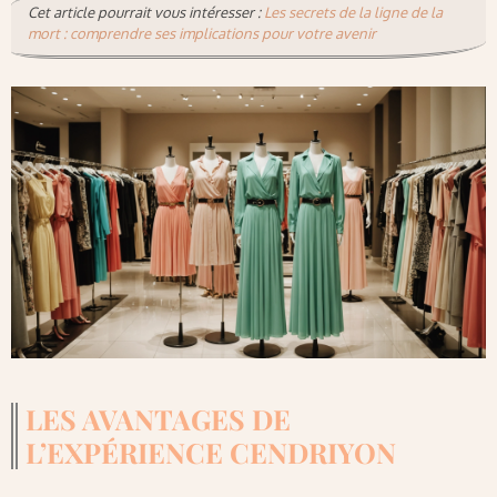
Cet article pourrait vous intéresser :
Les secrets de la ligne de la
mort : comprendre ses implications pour votre avenir
LES AVANTAGES DE
L’EXPÉRIENCE CENDRIYON