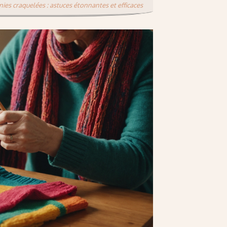
nies craquelées : astuces étonnantes et efficaces