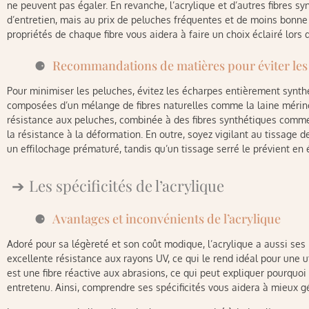
ne peuvent pas égaler. En revanche, l’acrylique et d’autres fibres syn
d’entretien, mais au prix de peluches fréquentes et de moins bonne
propriétés de chaque fibre vous aidera à faire un choix éclairé lors 
Recommandations de matières pour éviter les
Pour minimiser les peluches, évitez les écharpes entièrement synthé
composées d’un mélange de fibres naturelles comme la laine mérino
résistance aux peluches, combinée à des fibres synthétiques comme l
la résistance à la déformation. En outre, soyez vigilant au tissage d
un effilochage prématuré, tandis qu’un tissage serré le prévient en é
Les spécificités de l’acrylique
Avantages et inconvénients de l’acrylique
Adoré pour sa légèreté et son coût modique, l’acrylique a aussi ses re
excellente résistance aux rayons UV, ce qui le rend idéal pour une u
est une fibre réactive aux abrasions, ce qui peut expliquer pourquo
entretenu. Ainsi, comprendre ses spécificités vous aidera à mieux gé