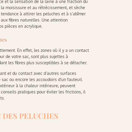
e et la sensation de la laine à une fraction du
 la moisissure et au rétrécissement, et sèche
 tendance à attirer les peluches et à s’abîmer
 aux fibres naturelles. Une attention
vos pièces en acrylique.
hes
ttement. En effet, les zones où il y a un contact
r de votre sac, sont plus sujettes à
ant les fibres plus susceptibles à se détacher.
ant et du contact avec d’autres surfaces
sac ou encore les accoudoirs d’un fauteuil.
térieur à la chaleur intérieure, peuvent
nseils pratiques pour éviter les frictions, il
ts.
N DES PELUCHES