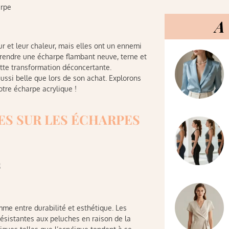
arpe
A 
r et leur chaleur, mais elles ont un ennemi
t rendre une écharpe flambant neuve, terne et
tte transformation déconcertante.
ussi belle que lors de son achat. Explorons
tre écharpe acrylique !
ES SUR LES ÉCHARPES
s
emme entre durabilité et esthétique. Les
résistantes aux peluches en raison de la