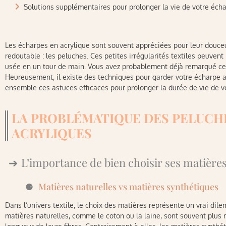
Solutions supplémentaires pour prolonger la vie de votre éch
Les écharpes en acrylique sont souvent appréciées pour leur douceu
redoutable : les peluches. Ces petites irrégularités textiles peuven
usée en un tour de main. Vous avez probablement déjà remarqué ce
Heureusement, il existe des techniques pour garder votre écharpe a
ensemble ces astuces efficaces pour prolonger la durée de vie de vo
LA PROBLÉMATIQUE DES PELUCH
ACRYLIQUES
L’importance de bien choisir ses matière
Matières naturelles vs matières synthétiques
Dans l’univers textile, le choix des matières représente un vrai dil
matières naturelles, comme le coton ou la laine, sont souvent plus 