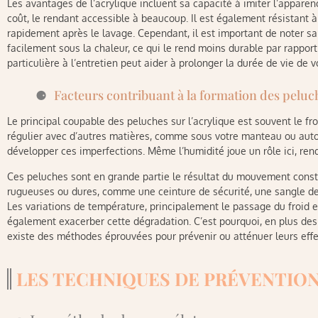
Les avantages de l’acrylique incluent sa capacité à imiter l’apparenc
coût, le rendant accessible à beaucoup. Il est également résistant à
rapidement après le lavage. Cependant, il est important de noter sa
facilement sous la chaleur, ce qui le rend moins durable par rapport
particulière à l’entretien peut aider à prolonger la durée de vie de 
Facteurs contribuant à la formation des peluc
Le principal coupable des peluches sur l’acrylique est souvent le fro
régulier avec d’autres matières, comme sous votre manteau ou autou
développer ces imperfections. Même l’humidité joue un rôle ici, rend
Ces peluches sont en grande partie le résultat du mouvement const
rugueuses ou dures, comme une ceinture de sécurité, une sangle de 
Les variations de température, principalement le passage du froid ex
également exacerber cette dégradation. C’est pourquoi, en plus des co
existe des méthodes éprouvées pour prévenir ou atténuer leurs effe
LES TECHNIQUES DE PRÉVENTIO