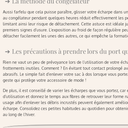
La méthode du congélateur
Aussi farfelu que cela puisse paraître, glisser votre écharpe dans u
au congélateur pendant quelques heures réduit effectivement les pelu
limitant ainsi leur risque de détachement. Cette astuce est idéale ju
premiers signes d’usure. L’exposition au froid de façon régulière pe
détacher facilement les unes des autres, ce qui empêche la formati
Les précautions à prendre lors du port q
Rien ne vaut un peu de prévoyance lors de l’utilisation de votre écha
frottements inutiles. Comment ? En évitant tout contact prolongé a
abrasifs. Le simple fait d’enlever votre sac à dos lorsque vous porte
geste qui protège votre accessoire de mode !
De plus, il est conseillé de varier les écharpes que vous portez, car
d’utilisation et donnez le temps aux fibres de retrouver leur forme 
usage afin d’enlever les débris incrustés peuvent également améliore
écharpe. Consolidez ces petites habitudes au quotidien pour obtenir
au long de l’hiver.