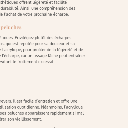
thétiques offrent légèreté et facilité
 durabilité. Ainsi, une compréhension des
de l’achat de votre prochaine écharpe.
 peluches
tiques. Privilégiez plutôt des écharpes
s, qui est réputée pour sa douceur et sa
’acrylique, pour profiter de la légèreté et de
e l’écharpe, car un tissage lâche peut entraîner
vitant le frottement excessif.
vers. Il est facile d’entretien et offre une
tilisation quotidienne. Néanmoins, l’acrylique
i ses peluches apparaissent rapidement si mal
rer son vieillissement.