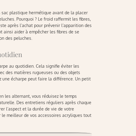
n sac plastique hermétique avant de la placer
ches. Pourquoi ? Le froid raffermit les fibres,
ste après l’achat pour prévenir l’apparition des
ut ainsi aider à empêcher les fibres de se
on des peluches.
uotidien
rpe au quotidien. Cela signifie éviter les
vec des matières rugueuses ou des objets
z une écharpe peut faire la différence. Un petit
 en les alternant, vous réduisez le temps
naturelle. Des entretiens réguliers après chaque
r l’aspect et la durée de vie de votre
 le meilleur de vos accessoires acryliques tout