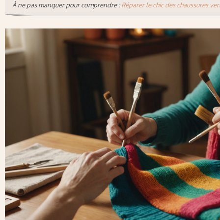
À ne pas manquer pour comprendre :
Réparer le chic des chaussures ver