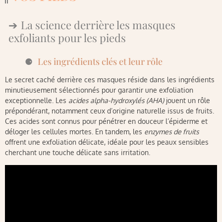
La science derrière les masques
exfoliants pour les pieds
Les ingrédients clés et leur rôle
Le secret caché derrière ces masques réside dans les ingrédients
minutieusement sélectionnés pour garantir une exfoliation
exceptionnelle. Les
acides alpha-hydroxylés (AHA)
jouent un rôle
prépondérant, notamment ceux d’origine naturelle issus de fruits.
Ces acides sont connus pour pénétrer en douceur l’épiderme et
déloger les cellules mortes. En tandem, les
enzymes de fruits
offrent une exfoliation délicate, idéale pour les peaux sensibles
cherchant une touche délicate sans irritation.