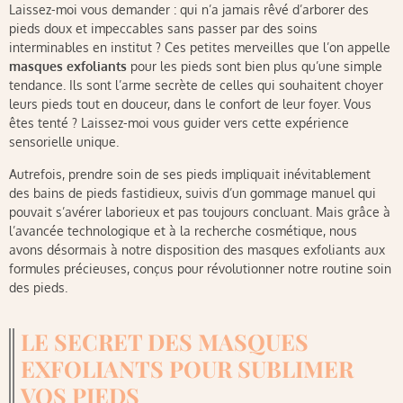
Laissez-moi vous demander : qui n’a jamais rêvé d’arborer des
pieds doux et impeccables sans passer par des soins
interminables en institut ? Ces petites merveilles que l’on appelle
masques exfoliants
pour les pieds sont bien plus qu’une simple
tendance. Ils sont l’arme secrète de celles qui souhaitent choyer
leurs pieds tout en douceur, dans le confort de leur foyer. Vous
êtes tenté ? Laissez-moi vous guider vers cette expérience
sensorielle unique.
Autrefois, prendre soin de ses pieds impliquait inévitablement
des bains de pieds fastidieux, suivis d’un gommage manuel qui
pouvait s’avérer laborieux et pas toujours concluant. Mais grâce à
l’avancée technologique et à la recherche cosmétique, nous
avons désormais à notre disposition des masques exfoliants aux
formules précieuses, conçus pour révolutionner notre routine soin
des pieds.
LE SECRET DES MASQUES
EXFOLIANTS POUR SUBLIMER
VOS PIEDS