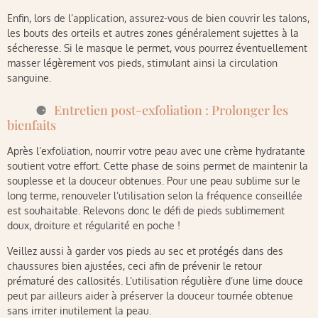
Enfin, lors de l’application, assurez-vous de bien couvrir les talons,
les bouts des orteils et autres zones généralement sujettes à la
sécheresse. Si le masque le permet, vous pourrez éventuellement
masser légèrement vos pieds, stimulant ainsi la circulation
sanguine.
Entretien post-exfoliation : Prolonger les
bienfaits
Après l’exfoliation, nourrir votre peau avec une crème hydratante
soutient votre effort. Cette phase de soins permet de maintenir la
souplesse et la douceur obtenues. Pour une peau sublime sur le
long terme, renouveler l’utilisation selon la fréquence conseillée
est souhaitable. Relevons donc le défi de pieds sublimement
doux, droiture et régularité en poche !
Veillez aussi à garder vos pieds au sec et protégés dans des
chaussures bien ajustées, ceci afin de prévenir le retour
prématuré des callosités. L’utilisation régulière d’une lime douce
peut par ailleurs aider à préserver la douceur tournée obtenue
sans irriter inutilement la peau.