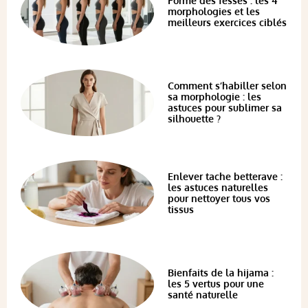
Forme des fesses : les 4
morphologies et les
meilleurs exercices ciblés
Comment s’habiller selon
sa morphologie : les
astuces pour sublimer sa
silhouette ?
Enlever tache betterave :
les astuces naturelles
pour nettoyer tous vos
tissus
Bienfaits de la hijama :
les 5 vertus pour une
santé naturelle