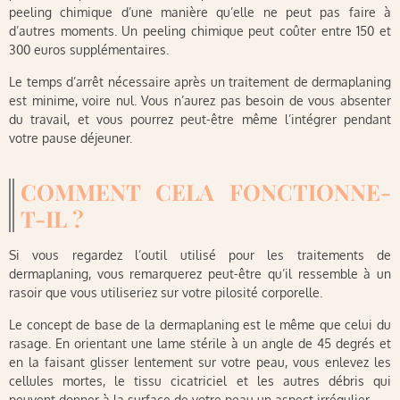
peeling chimique d’une manière qu’elle ne peut pas faire à
d’autres moments. Un peeling chimique peut coûter entre 150 et
300 euros supplémentaires.
Le temps d’arrêt nécessaire après un traitement de dermaplaning
est minime, voire nul. Vous n’aurez pas besoin de vous absenter
du travail, et vous pourrez peut-être même l’intégrer pendant
votre pause déjeuner.
COMMENT CELA FONCTIONNE-
T-IL ?
Si vous regardez l’outil utilisé pour les traitements de
dermaplaning, vous remarquerez peut-être qu’il ressemble à un
rasoir que vous utiliseriez sur votre pilosité corporelle.
Le concept de base de la dermaplaning est le même que celui du
rasage. En orientant une lame stérile à un angle de 45 degrés et
en la faisant glisser lentement sur votre peau, vous enlevez les
cellules mortes, le tissu cicatriciel et les autres débris qui
peuvent donner à la surface de votre peau un aspect irrégulier.