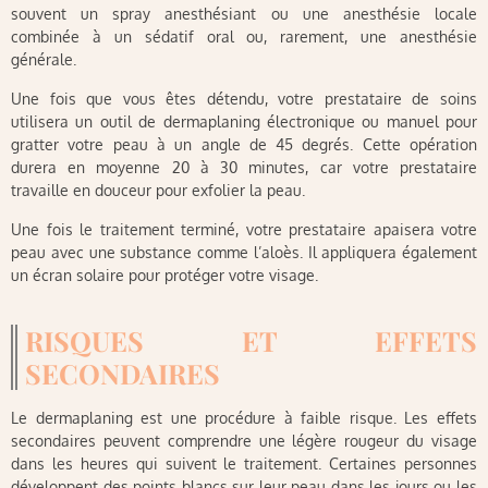
souvent un spray anesthésiant ou une anesthésie locale
combinée à un sédatif oral ou, rarement, une anesthésie
générale.
Une fois que vous êtes détendu, votre prestataire de soins
utilisera un outil de dermaplaning électronique ou manuel pour
gratter votre peau à un angle de 45 degrés. Cette opération
durera en moyenne 20 à 30 minutes, car votre prestataire
travaille en douceur pour exfolier la peau.
Une fois le traitement terminé, votre prestataire apaisera votre
peau avec une substance comme l’aloès. Il appliquera également
un écran solaire pour protéger votre visage.
RISQUES ET EFFETS
SECONDAIRES
Le dermaplaning est une procédure à faible risque. Les effets
secondaires peuvent comprendre une légère rougeur du visage
dans les heures qui suivent le traitement. Certaines personnes
développent des points blancs sur leur peau dans les jours ou les