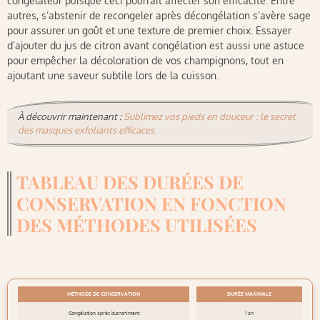
congélateur puisque ceci pourrait affecter son efficacité. Entre
autres, s’abstenir de recongeler après décongélation s’avère sage
pour assurer un goût et une texture de premier choix. Essayer
d’ajouter du jus de citron avant congélation est aussi une astuce
pour empêcher la décoloration de vos champignons, tout en
ajoutant une saveur subtile lors de la cuisson.
À découvrir maintenant :
Sublimez vos pieds en douceur : le secret
des masques exfoliants efficaces
TABLEAU DES DURÉES DE
CONSERVATION EN FONCTION
DES MÉTHODES UTILISÉES
MÉTHODE DE CONSERVATION
DURÉE MAXIMALE
Congélation après blanchiment
1 an