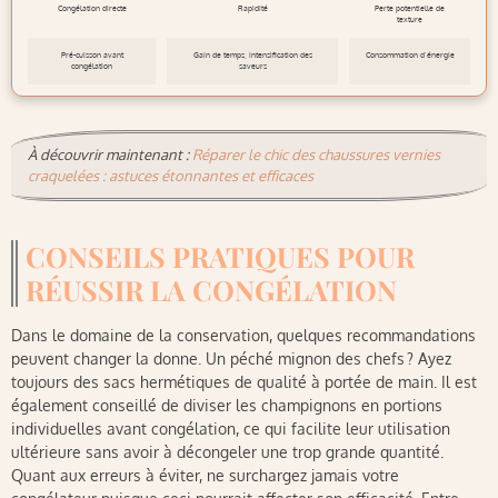
Congélation directe
Rapidité
Perte potentielle de
texture
Pré-cuisson avant
Gain de temps, intensification des
Consommation d’énergie
congélation
saveurs
À découvrir maintenant :
Réparer le chic des chaussures vernies
craquelées : astuces étonnantes et efficaces
CONSEILS PRATIQUES POUR
RÉUSSIR LA CONGÉLATION
Dans le domaine de la conservation, quelques recommandations
peuvent changer la donne. Un péché mignon des chefs ? Ayez
toujours des sacs hermétiques de qualité à portée de main. Il est
également conseillé de diviser les champignons en portions
individuelles avant congélation, ce qui facilite leur utilisation
ultérieure sans avoir à décongeler une trop grande quantité.
Quant aux erreurs à éviter, ne surchargez jamais votre