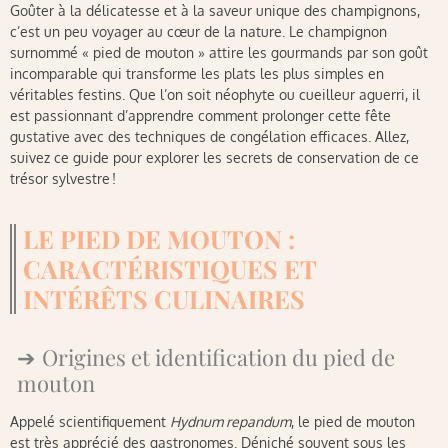
Goûter à la délicatesse et à la saveur unique des champignons,
c’est un peu voyager au cœur de la nature. Le champignon
surnommé « pied de mouton » attire les gourmands par son goût
incomparable qui transforme les plats les plus simples en
véritables festins. Que l’on soit néophyte ou cueilleur aguerri, il
est passionnant d’apprendre comment prolonger cette fête
gustative avec des techniques de congélation efficaces. Allez,
suivez ce guide pour explorer les secrets de conservation de ce
trésor sylvestre !
LE PIED DE MOUTON :
CARACTÉRISTIQUES ET
INTÉRÊTS CULINAIRES
Origines et identification du pied de
mouton
Appelé scientifiquement
Hydnum repandum
, le pied de mouton
est très apprécié des gastronomes. Déniché souvent sous les