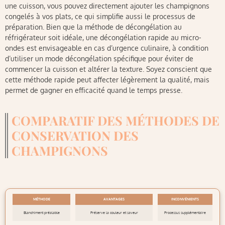
une cuisson, vous pouvez directement ajouter les champignons
congelés à vos plats, ce qui simplifie aussi le processus de
préparation. Bien que la méthode de décongélation au
réfrigérateur soit idéale, une décongélation rapide au micro-
ondes est envisageable en cas d’urgence culinaire, à condition
d’utiliser un mode décongélation spécifique pour éviter de
commencer la cuisson et altérer la texture. Soyez conscient que
cette méthode rapide peut affecter légèrement la qualité, mais
permet de gagner en efficacité quand le temps presse.
COMPARATIF DES MÉTHODES DE
CONSERVATION DES
CHAMPIGNONS
MÉTHODE
AVANTAGES
INCONVÉNIENTS
Blanchiment préalable
Préserve la couleur et saveur
Processus supplémentaire