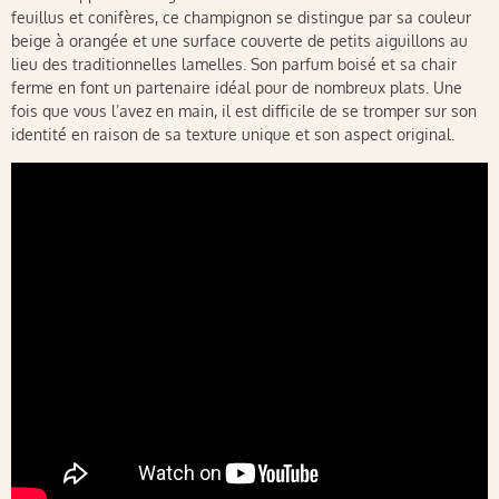
feuillus et conifères, ce champignon se distingue par sa couleur
beige à orangée et une surface couverte de petits aiguillons au
lieu des traditionnelles lamelles. Son parfum boisé et sa chair
ferme en font un partenaire idéal pour de nombreux plats. Une
fois que vous l’avez en main, il est difficile de se tromper sur son
identité en raison de sa texture unique et son aspect original.