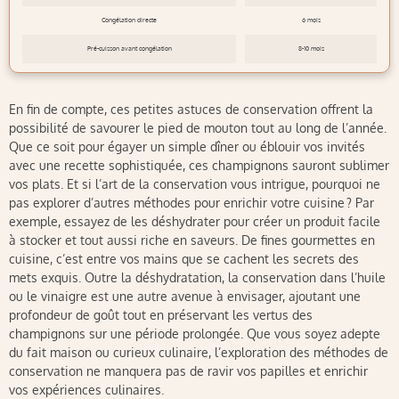
Congélation directe
6 mois
Pré-cuisson avant congélation
8-10 mois
En fin de compte, ces petites astuces de conservation offrent la
possibilité de savourer le pied de mouton tout au long de l’année.
Que ce soit pour égayer un simple dîner ou éblouir vos invités
avec une recette sophistiquée, ces champignons sauront sublimer
vos plats. Et si l’art de la conservation vous intrigue, pourquoi ne
pas explorer d’autres méthodes pour enrichir votre cuisine ? Par
exemple, essayez de les déshydrater pour créer un produit facile
à stocker et tout aussi riche en saveurs. De fines gourmettes en
cuisine, c’est entre vos mains que se cachent les secrets des
mets exquis. Outre la déshydratation, la conservation dans l’huile
ou le vinaigre est une autre avenue à envisager, ajoutant une
profondeur de goût tout en préservant les vertus des
champignons sur une période prolongée. Que vous soyez adepte
du fait maison ou curieux culinaire, l’exploration des méthodes de
conservation ne manquera pas de ravir vos papilles et enrichir
vos expériences culinaires.