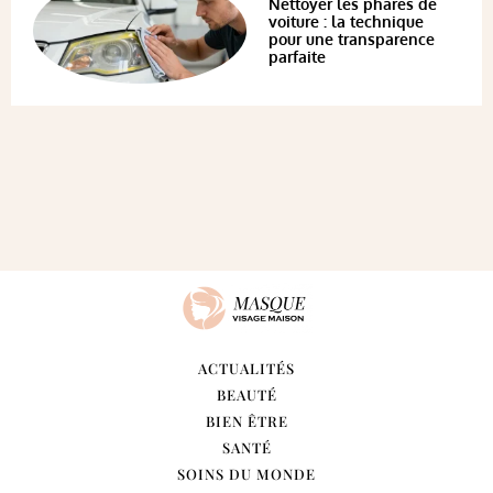
Nettoyer les phares de
voiture : la technique
pour une transparence
parfaite
ACTUALITÉS
BEAUTÉ
BIEN ÊTRE
SANTÉ
SOINS DU MONDE