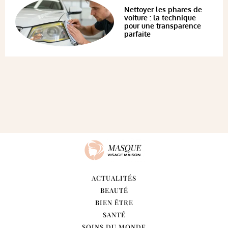
Nettoyer les phares de
voiture : la technique
pour une transparence
parfaite
ACTUALITÉS
BEAUTÉ
BIEN ÊTRE
SANTÉ
SOINS DU MONDE