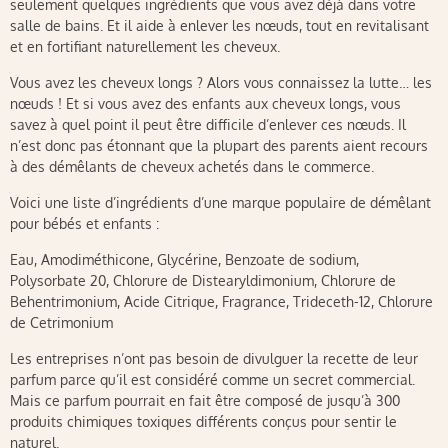
seulement quelques ingrédients que vous avez déjà dans votre
salle de bains. Et il aide à enlever les nœuds, tout en revitalisant
et en fortifiant naturellement les cheveux.
Vous avez les cheveux longs ? Alors vous connaissez la lutte… les
nœuds ! Et si vous avez des enfants aux cheveux longs, vous
savez à quel point il peut être difficile d’enlever ces nœuds. Il
n’est donc pas étonnant que la plupart des parents aient recours
à des démêlants de cheveux achetés dans le commerce.
Voici une liste d’ingrédients d’une marque populaire de démêlant
pour bébés et enfants :
Eau, Amodiméthicone, Glycérine, Benzoate de sodium,
Polysorbate 20, Chlorure de Distearyldimonium, Chlorure de
Behentrimonium, Acide Citrique, Fragrance, Trideceth-12, Chlorure
de Cetrimonium
Les entreprises n’ont pas besoin de divulguer la recette de leur
parfum parce qu’il est considéré comme un secret commercial.
Mais ce parfum pourrait en fait être composé de jusqu’à 300
produits chimiques toxiques différents conçus pour sentir le
naturel.