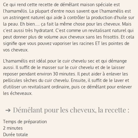
Ce qui rend cette recette de démêlant maison spéciale est
l’hamamélis. La plupart d’entre nous savent que l’hamamélis est
un astringent naturel qui aide à contrôler la production d’huile sur
la peau. Eh bien….. ça fait la même chose pour les cheveux. Mais
c’est aussi très hydratant. C’est comme un revitalisant naturel qui
peut donner plus de volume aux cheveux sans les frisottis. Et cela
signifie que vous pouvez vaporiser les racines ET les pointes de
vos cheveux.
L’hamamélis est idéal pour le cuir chevelu sec et qui démange
aussi. Il suffit de le masser sur le cuir chevelu et de le laisser
reposer pendant environ 30 minutes. Il peut aider à enlever les
pellicules sèches du cuir chevelu. Ensuite, il suffit de le laver et
d’utiliser un revitalisant ordinaire, puis ce démêlant pour enlever
les écheveaux.
Démêlant pour les cheveux, la recette :
Temps de préparation
2 minutes
Durée totale