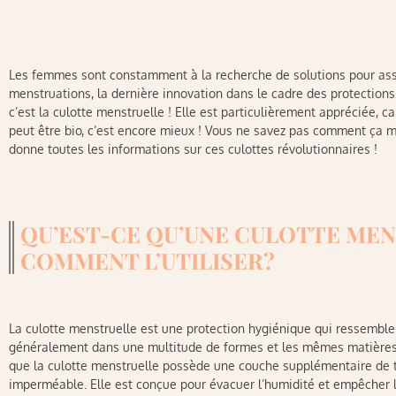
Les femmes sont constamment à la recherche de solutions pour assur
menstruations, la dernière innovation dans le cadre des protections
c’est la culotte menstruelle ! Elle est particulièrement appréciée, ca
peut être bio, c’est encore mieux ! Vous ne savez pas comment ça m
donne toutes les informations sur ces culottes révolutionnaires !
QU’EST-CE QU’UNE CULOTTE ME
COMMENT L’UTILISER ?
La culotte menstruelle est une protection hygiénique qui ressemble
généralement dans une multitude de formes et les mêmes matières q
que la culotte menstruelle possède une couche supplémentaire de ti
imperméable. Elle est conçue pour évacuer l’humidité et empêcher 