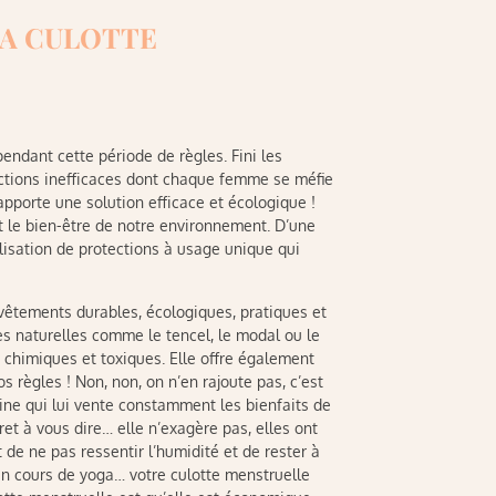
LA CULOTTE
dant cette période de règles. Fini les
ections inefficaces dont chaque femme se méfie
pporte une solution efficace et écologique !
 le bien-être de notre environnement. D’une
ilisation de protections à usage unique qui
-vêtements durables, écologiques, pratiques et
es naturelles comme le tencel, le modal ou le
 chimiques et toxiques. Elle offre également
 règles ! Non, non, on n’en rajoute pas, c’est
ine qui lui vente constamment les bienfaits de
ret à vous dire… elle n’exagère pas, elles ont
 de ne pas ressentir l’humidité et de rester à
lein cours de yoga… votre culotte menstruelle