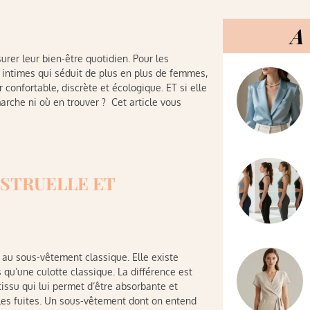
A 
er leur bien-être quotidien. Pour les
 intimes qui séduit de plus en plus de femmes,
r confortable, discrète et écologique. ET si elle
arche ni où en trouver ? Cet article vous
NSTRUELLE ET
 au sous-vêtement classique. Elle existe
u’une culotte classique. La différence est
ssu qui lui permet d’être absorbante et
les fuites. Un sous-vêtement dont on entend