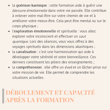
la
guérison karmique
: cette formation aide à guérir une
blessure émotionnelle
dans votre vie passée. Elle contribue
à enlever votre mal-être sur votre chemin de vie et à
améliorer votre mieux-être. Cela peut être mental ou sur le
corps-physique ;
l’
exploration émotionnelle
et spirituelle : vous allez
explorer votre inconscient et effectuer un
saut
quantique
. Lors des séances, vous vous offrez à des
voyages spirituels dans les dimensions akashiques ;
la
canalisation
: c’est une harmonisation qui aide à
développer votre sérénité et votre bienveillance. Ces
derniers constituent les piliers des enseignements ;
la
compréhension
: elle offre un
éveil
et un lâcher-prise sur
votre mission de vie. Elle permet de comprendre les
situations actuelles.
DÉROULEMENT ET CAPACITÉ
APRÈS LA FORMATION