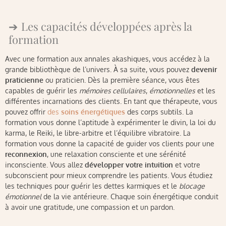
Les capacités développées après la
formation
Avec une formation aux annales akashiques, vous accédez à la
grande bibliothèque de l’univers. À sa suite, vous pouvez
devenir
praticienne
ou praticien. Dès la première séance, vous êtes
capables de guérir les
mémoires cellulaires
,
émotionnelles
et les
différentes incarnations des clients. En tant que thérapeute, vous
pouvez offrir
des
soins énergétiques
des corps subtils. La
formation vous donne l’aptitude à expérimenter le divin, la loi du
karma, le Reiki, le libre-arbitre et l’équilibre vibratoire. La
formation vous donne la capacité de guider vos clients pour une
reconnexion
, une relaxation consciente et une sérénité
inconsciente. Vous allez
développer votre intuition
et votre
subconscient pour mieux comprendre les patients. Vous étudiez
les techniques pour guérir les dettes karmiques et le
blocage
émotionnel
de la vie antérieure. Chaque soin énergétique conduit
à avoir une gratitude, une compassion et un pardon.