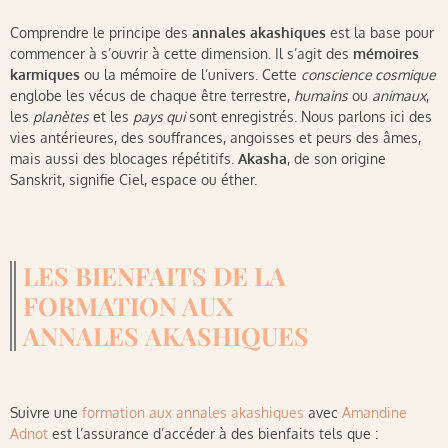
Comprendre le principe des
annales akashiques
est la base pour
commencer à s’ouvrir à cette dimension. Il s’agit des
mémoires
karmiques
ou la mémoire de l’univers. Cette
conscience cosmique
englobe les vécus de chaque être terrestre,
humains
ou
animaux
,
les
planètes
et les
pays qui
sont enregistrés. Nous parlons ici des
vies antérieures, des souffrances, angoisses et peurs des âmes,
mais aussi des blocages répétitifs.
Akasha
, de son origine
Sanskrit, signifie Ciel, espace ou éther.
LES BIENFAITS DE LA
FORMATION AUX
ANNALES AKASHIQUES
Suivre une
formation aux annales akashiques
avec
Amandine
Adnot
est l’assurance d’accéder à des bienfaits tels que :