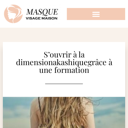
S’ouvrir à la
dimensionakashiquegrâce à
une formation