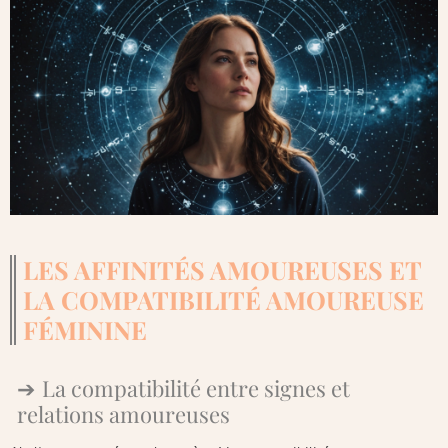
LES AFFINITÉS AMOUREUSES ET
LA COMPATIBILITÉ AMOUREUSE
FÉMININE
La compatibilité entre signes et
relations amoureuses