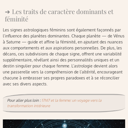
Les traits de caractère dominants et
féminité
Les signes astrologiques féminins sont également façonnés par
l’influence des planètes dominantes. Chaque planète — de Vénus
à Saturne — guide et affine la féminité, en ajoutant des nuances
aux comportements et aux aspirations personnelles. De plus, les
décans, ces subdivisions de chaque signe, offrent une variabilité
supplémentaire, révélant ainsi des personnalités uniques et un
destin singulier pour chaque femme. L’astrologie devient alors
une passerelle vers la compréhension de l’altérité, encourageant
chacune à embrasser ses propres paradoxes et à se réconcilier
avec ses divers aspects.
Pour aller plus loin :
17h17 et la femme: un voyage vers la
transformation intérieure