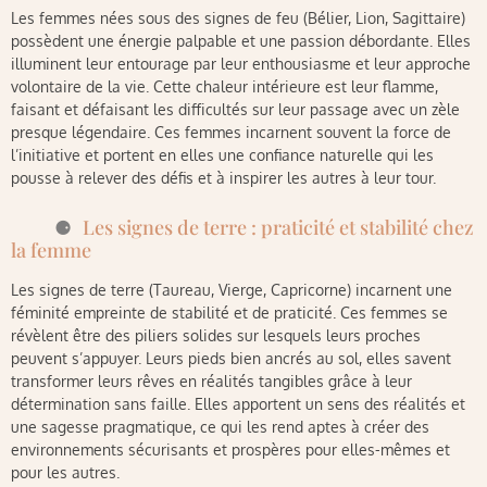
Les femmes nées sous des signes de feu (Bélier, Lion, Sagittaire)
possèdent une énergie palpable et une passion débordante. Elles
illuminent leur entourage par leur enthousiasme et leur approche
volontaire de la vie. Cette chaleur intérieure est leur flamme,
faisant et défaisant les difficultés sur leur passage avec un zèle
presque légendaire. Ces femmes incarnent souvent la force de
l’initiative et portent en elles une confiance naturelle qui les
pousse à relever des défis et à inspirer les autres à leur tour.
Les signes de terre : praticité et stabilité chez
la femme
Les signes de terre (Taureau, Vierge, Capricorne) incarnent une
féminité empreinte de stabilité et de praticité. Ces femmes se
révèlent être des piliers solides sur lesquels leurs proches
peuvent s’appuyer. Leurs pieds bien ancrés au sol, elles savent
transformer leurs rêves en réalités tangibles grâce à leur
détermination sans faille. Elles apportent un sens des réalités et
une sagesse pragmatique, ce qui les rend aptes à créer des
environnements sécurisants et prospères pour elles-mêmes et
pour les autres.