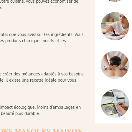
 votre cuisine, vous pouvez économiser de
.
otal que vous avez sur les ingrédients. Vous
es produits chimiques nocifs et les
e créer des mélanges adaptés à vos besoins
, il existe une recette idéale pour vous.
 impact écologique. Moins d’emballages en
e beauté plus durable.
 DES MASQUES MAISON