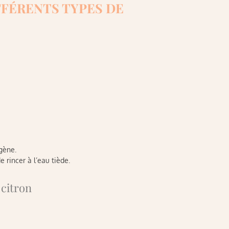
FÉRENTS TYPES DE
gène.
 rincer à l’eau tiède.
 citron