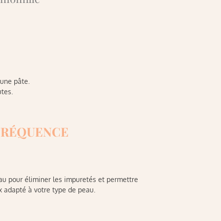
 une pâte.
utes.
 FRÉQUENCE
eau pour éliminer les impuretés et permettre
x adapté à votre type de peau.