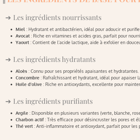
Les ingrédients nourrissants
Miel
: Hydratant et antibactérien, idéal pour adoucir et purifie
Avocat
: Riche en vitamines et acides gras, parfait pour nourr
Yaourt
: Contient de l’acide lactique, aide à exfolier en douceu
Les ingrédients hydratants
Aloès
: Connu pour ses propriétés apaisantes et hydratantes.
Concombre
: Rafraîchissant et hydratant, idéal pour apaiser la
Huile d’olive
: Riche en antioxydants, excellente pour mainteni
Les ingrédients purifiants
Argile
: Disponible en plusieurs variantes (verte, blanche, ros
Charbon actif
: Très efficace pour désincruster les pores et él
Thé vert
: Anti-inflammatoire et antioxydant, parfait pour les 