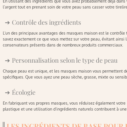
En utilisant des ingrédients que vous avez probablement déjà dans
l’argent tout en prenant soin de votre peau sans casser votre tirelire
Contrôle des ingrédients
L’un des principaux avantages des masques maison est le contrôle t
savez exactement ce que vous mettez sur votre peau, évitant ainsi l
conservateurs présents dans de nombreux produits commerciaux.
Personnalisation selon le type de peau
Chaque peau est unique, et les masques maison vous permettent d
spécifiques. Que vous ayez une peau sèche, grasse, mixte ou sensible
Écologie
En fabriquant vos propres masques, vous réduisez également votre
plastique et une utilisation d’ingrédients naturels contribuent à un
LES INGRÉDIENTS DE BASE POUR