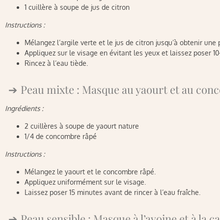
1 cuillère à soupe de jus de citron
Instructions :
Mélangez l’argile verte et le jus de citron jusqu’à obtenir une 
Appliquez sur le visage en évitant les yeux et laissez poser 10
Rincez à l’eau tiède.
Peau mixte : Masque au yaourt et au co
Ingrédients :
2 cuillères à soupe de yaourt nature
1/4 de concombre râpé
Instructions :
Mélangez le yaourt et le concombre râpé.
Appliquez uniformément sur le visage.
Laissez poser 15 minutes avant de rincer à l’eau fraîche.
Peau sensible : Masque à l’avoine et à la 