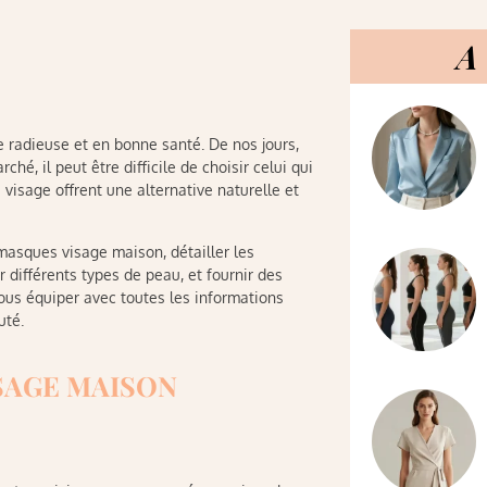
A 
 radieuse et en bonne santé. De nos jours,
hé, il peut être difficile de choisir celui qui
isage offrent une alternative naturelle et
masques visage maison, détailler les
r différents types de peau, et fournir des
vous équiper avec toutes les informations
uté.
SAGE MAISON