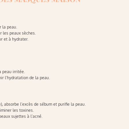
r la peau.
ir les peaux sèches.
r et à hydrater.
 peau irritée.
r l’hydratation de la peau.
e), absorbe l’excès de sébum et purifie la peau.
iminer les toxines.
peaux sujettes à l’acné.