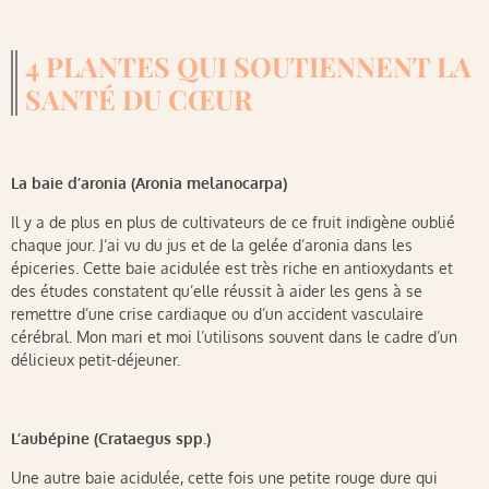
4 PLANTES QUI SOUTIENNENT LA
SANTÉ DU CŒUR
La baie d’aronia (Aronia melanocarpa)
Il y a de plus en plus de cultivateurs de ce fruit indigène oublié
chaque jour. J’ai vu du jus et de la gelée d’aronia dans les
épiceries. Cette baie acidulée est très riche en antioxydants et
des études constatent qu’elle réussit à aider les gens à se
remettre d’une crise cardiaque ou d’un accident vasculaire
cérébral. Mon mari et moi l’utilisons souvent dans le cadre d’un
délicieux petit-déjeuner.
L’aubépine (Crataegus spp.)
Une autre baie acidulée, cette fois une petite rouge dure qui