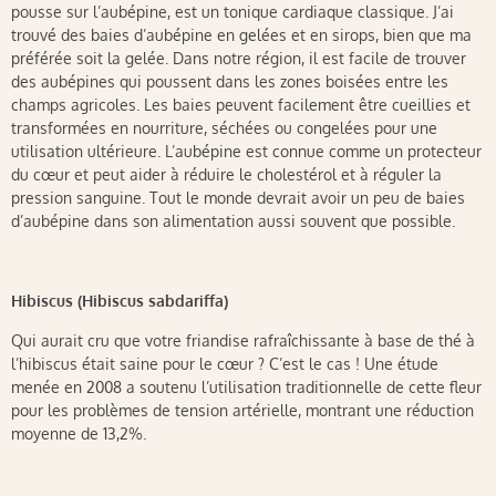
pousse sur l’aubépine, est un tonique cardiaque classique. J’ai
trouvé des baies d’aubépine en gelées et en sirops, bien que ma
préférée soit la gelée. Dans notre région, il est facile de trouver
des aubépines qui poussent dans les zones boisées entre les
champs agricoles. Les baies peuvent facilement être cueillies et
transformées en nourriture, séchées ou congelées pour une
utilisation ultérieure. L’aubépine est connue comme un protecteur
du cœur et peut aider à réduire le cholestérol et à réguler la
pression sanguine. Tout le monde devrait avoir un peu de baies
d’aubépine dans son alimentation aussi souvent que possible.
Hibiscus (Hibiscus sabdariffa)
Qui aurait cru que votre friandise rafraîchissante à base de thé à
l’hibiscus était saine pour le cœur ? C’est le cas ! Une étude
menée en 2008 a soutenu l’utilisation traditionnelle de cette fleur
pour les problèmes de tension artérielle, montrant une réduction
moyenne de 13,2%.