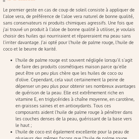
Le premier geste en cas de coup de soleil consiste à appliquer de
l’aloe vera, de préférence de l’aloe vera naturel de bonne qualité,
sans conservateurs ni produits chimiques agressifs. Une fois que
j’ai trouvé un produit à l’aloe de bonne qualité à utiliser, je voulais
choisir des huiles qui nourriraient et répareraient ma peau sans
l’irriter davantage. J’ai opté pour l’huile de palme rouge, l’huile de
coco et le beurre de karité.
l’huile de palme rouge est souvent négligée lorsqu’il s’agit
de faire des produits cosmétiques maison parce qu’elle
peut être un peu plus chère que les huiles de coco ou
d’olive. Cependant, cela vaut certainement la peine de
dépenser un peu plus pour obtenir ses nombreux avantages
de guérison de la peau. Elle est extrêmement riche en
vitamine E, en triglycérides à chaîne moyenne, en carotène,
en graisses saines et en antioxydants. Tous ces
composants aident l’huile de palme rouge à pénétrer dans
les couches denses de la peau, guérissant de la base vers
le haut ;
l’huile de coco est également excellente pour la peau de
plusieurs des mêmes façons que l’huile de palme rouge.