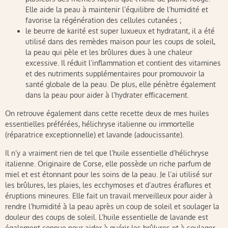
Elle aide la peau à maintenir l’équilibre de l’humidité et
favorise la régénération des cellules cutanées ;
le beurre de karité est super luxueux et hydratant, il a été
utilisé dans des remèdes maison pour les coups de soleil,
la peau qui pèle et les brûlures dues à une chaleur
excessive. Il réduit l’inflammation et contient des vitamines
et des nutriments supplémentaires pour promouvoir la
santé globale de la peau. De plus, elle pénètre également
dans la peau pour aider à l’hydrater efficacement.
On retrouve également dans cette recette deux de mes huiles
essentielles préférées, hélichryse italienne ou immortelle
(réparatrice exceptionnelle) et lavande (adoucissante).
Il n’y a vraiment rien de tel que l’huile essentielle d’hélichryse
italienne. Originaire de Corse, elle possède un riche parfum de
miel et est étonnant pour les soins de la peau. Je l’ai utilisé sur
les brûlures, les plaies, les ecchymoses et d’autres éraflures et
éruptions mineures. Elle fait un travail merveilleux pour aider à
rendre l’humidité à la peau après un coup de soleil et soulager la
douleur des coups de soleil. L’huile essentielle de lavande est
également connue pour aider à guérir les brûlures et à soulager