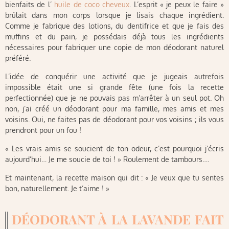
bienfaits de l’
huile de coco cheveux
. L’esprit « je peux le faire »
brûlait dans mon corps lorsque je lisais chaque ingrédient.
Comme je fabrique des lotions, du dentifrice et que je fais des
muffins et du pain, je possédais déjà tous les ingrédients
nécessaires pour fabriquer une copie de mon déodorant naturel
préféré.
L’idée de conquérir une activité que je jugeais autrefois
impossible était une si grande fête (une fois la recette
perfectionnée) que je ne pouvais pas m’arrêter à un seul pot. Oh
non, j’ai créé un déodorant pour ma famille, mes amis et mes
voisins. Oui, ne faites pas de déodorant pour vos voisins ; ils vous
prendront pour un fou !
« Les vrais amis se soucient de ton odeur, c’est pourquoi j’écris
aujourd’hui… Je me soucie de toi ! » Roulement de tambours….
Et maintenant, la recette maison qui dit : « Je veux que tu sentes
bon, naturellement. Je t’aime ! »
DÉODORANT À LA LAVANDE FAIT