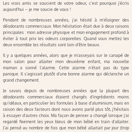
Les vrais amis se soucient de votre odeur, c’est pourquoi j’écris
aujourd’hui – je me soucie de vous !
Pendant de nombreuses années, j’ai hésité à m’éloigner des
déodorants commerciaux. Mon hésitation était due à deux raisons
principales : mon adresse physique et mon engagement profond à
éviter à tout prix les odeurs corporelles. Quand vous mettez les
deux ensemble les résultats sont loin d’être beaux.
Il y a quelques années, alors que je m’asseyais sur le canapé de
mon salon pour allaiter mon deuxième enfant, ma nouvelle
maman a sonné l’alarme. Cette alarme n’était pas du type
panique. Il s’agissait plutôt d’une bonne alarme qui déclenche un
grand changement.
Je savais depuis de nombreuses années que la plupart des
déodorants commerciaux étaient chargés d’ingrédients moins
qu’idéaux, en particulier les formules à base d’aluminium, mais en
raison des deux facteurs dont nous avons parlé plus tôt, j’hésitais
à essayer d’autres choix. Ma façon de penser a changé lorsque j’ai
regardé fixement les yeux bleus de mon bébé en train d’allaiter.
J’ai pensé au nombre de fois que mon bébé allaitait par jour (trop