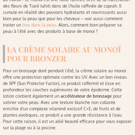
des fleurs de Tiaré tahiti dans de l’huile raffinée de coprah. Il
cumule en réalité des pouvoirs hydratants et nourrissants aussi
bien pour la peau que pour les cheveux – voir aussi comment
traiter un
trou dans la peau
. Alors, comment bien préparer sa
peau à l’été avec des produits à base de monoï ?
LA CRÈME SOLAIRE AU MONOÏ
POUR BRONZER
Pour un bronzage doré pendant l’été, la crème solaire au monoï
offre une protection optimale contre les UV. Avec un bon niveau
de SPF (Sun Protector Factor), ce produit raffermit et lisse en
profondeur les couches supérieures de votre épiderme. Cette
lotion contient également un
accélérateur de bronzage
pour
satiner votre peau. Avec une texture blanche non collante
enrichie d’un complexe vitaminé exclusif C+E, de fruits et de
plantes exotiques, ce produit a une grande résistance à l’eau.
Pour cette raison, il est un allié beauté efficace pour vous exposer
sur la plage ou à la piscine.