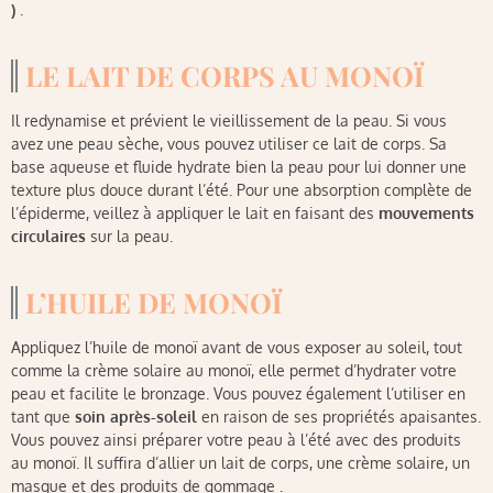
)
.
LE LAIT DE CORPS AU MONOÏ
Il redynamise et prévient le vieillissement de la peau. Si vous
avez une peau sèche, vous pouvez utiliser ce lait de corps. Sa
base aqueuse et fluide hydrate bien la peau pour lui donner une
texture plus douce durant l’été. Pour une absorption complète de
l’épiderme, veillez à appliquer le lait en faisant des
mouvements
circulaires
sur la peau.
L’HUILE DE MONOÏ
Appliquez l’huile de monoï avant de vous exposer au soleil, tout
comme la crème solaire au monoï, elle permet d’hydrater votre
peau et facilite le bronzage. Vous pouvez également l’utiliser en
tant que
soin après-soleil
en raison de ses propriétés apaisantes.
Vous pouvez ainsi préparer votre peau à l’été avec des produits
au monoï. Il suffira d’allier un lait de corps, une crème solaire, un
masque et des produits de gommage .