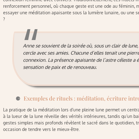
renforcement personnel, où chaque geste est une ode au féminin, my
essayer une méditation apaisante sous la lumière lunaire, ou une ses
?
Anne se souvient de la soirée où, sous un clair de lune
cercle avec ses amies. Chacune d’elles tenait une pierre
connexion. La présence apaisante de l’astre céleste a é
sensation de paix et de renouveau.
Exemples de rituels : méditation, écriture intr
La pratique de la méditation lors d’une pleine lune permet un centra
à la lueur de la lune réveille des vérités intérieures, tandis qu’un b
gestes simples mais profonds révèlent le sacré dans le quotidien, 
occasion de tendre vers le mieux-être.