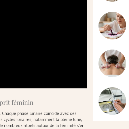
sprit féminin
é. Chaque phase lunaire coïncide avec des
es cycles lunaires, notamment la pleine lune,
de nombreux rituels autour de la féminité s’en