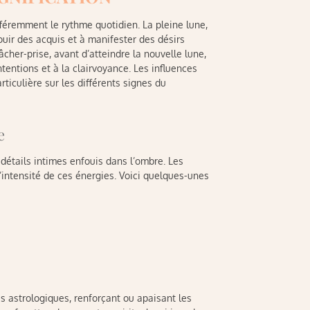
fféremment le rythme quotidien. La pleine lune,
jouir des acquis et à manifester des désirs
âcher-prise, avant d’atteindre la nouvelle lune,
entions et à la clairvoyance. Les influences
iculière sur les différents signes du
e
s détails intimes enfouis dans l’ombre. Les
’intensité de ces énergies. Voici quelques-unes
s astrologiques, renforçant ou apaisant les