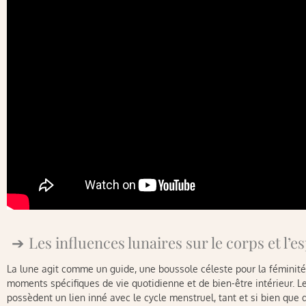
Les influences lunaires sur le corps et l’e
La lune agit comme un guide, une boussole céleste pour la féminit
moments spécifiques de vie quotidienne et de bien-être intérieur. L
possèdent un lien inné avec le cycle menstruel, tant et si bien que 