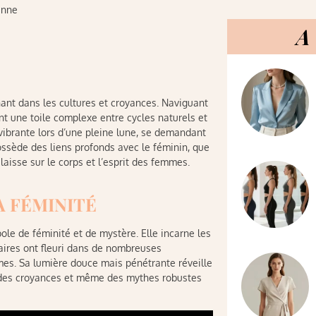
enne
A 
nant dans les cultures et croyances. Naviguant
ant une toile complexe entre cycles naturels et
 vibrante lors d’une pleine lune, se demandant
 possède des liens profonds avec le féminin, que
laisse sur le corps et l’esprit des femmes.
A FÉMINITÉ
e de féminité et de mystère. Elle incarne les
naires ont fleuri dans de nombreuses
emmes. Sa lumière douce mais pénétrante réveille
, des croyances et même des mythes robustes