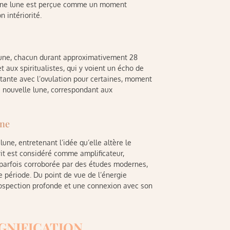
pleine lune est perçue comme un moment
 intériorité.
lune, chacun durant approximativement 28
t aux spiritualistes, qui y voient un écho de
itante avec l’ovulation pour certaines, moment
a nouvelle lune, correspondant aux
une
une, entretenant l’idée qu’elle altère le
rit est considéré comme amplificateur,
 parfois corroborée par des études modernes,
 période. Du point de vue de l’énergie
rospection profonde et une connexion avec son
IGNIFICATION