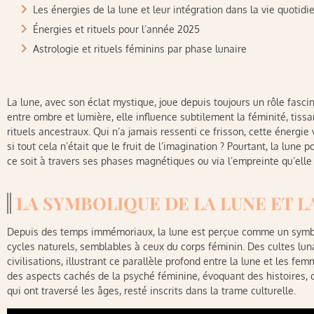
Les énergies de la lune et leur intégration dans la vie quotidi
Énergies et rituels pour l’année 2025
Astrologie et rituels féminins par phase lunaire
La lune, avec son éclat mystique, joue depuis toujours un rôle fasci
entre ombre et lumière, elle influence subtilement la féminité, tiss
rituels ancestraux. Qui n’a jamais ressenti ce frisson, cette énergie
si tout cela n’était que le fruit de l’imagination ? Pourtant, la lune
ce soit à travers ses phases magnétiques ou via l’empreinte qu’elle 
LA SYMBOLIQUE DE LA LUNE ET L
Depuis des temps immémoriaux, la lune est perçue comme un symbol
cycles naturels, semblables à ceux du corps féminin. Des cultes lu
civilisations, illustrant ce parallèle profond entre la lune et les f
des aspects cachés de la psyché féminine, évoquant des histoires
qui ont traversé les âges, resté inscrits dans la trame culturelle.