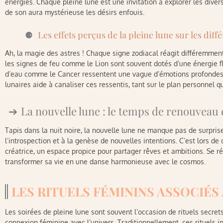
énergies. Chaque pleine lune est une invitation à explorer les divers
de son aura mystérieuse les désirs enfouis.
Les effets perçus de la pleine lune sur les diff
Ah, la magie des astres ! Chaque signe zodiacal réagit différemment
les signes de feu comme le Lion sont souvent dotés d’une énergie f
d’eau comme le Cancer ressentent une vague d’émotions profondes.
lunaires aide à canaliser ces ressentis, tant sur le plan personnel
La nouvelle lune : le temps de renouveau 
Tapis dans la nuit noire, la nouvelle lune ne manque pas de surprise
l’introspection et à la genèse de nouvelles intentions. C’est lors d
créatrice, un espace propice pour partager rêves et ambitions. Se ré
transformer sa vie en une danse harmonieuse avec le cosmos.
LES RITUELS FÉMININS ASSOCIÉS
Les soirées de pleine lune sont souvent l’occasion de rituels secrets,
connexion féminine avec l’univers. Traditionnellement, ces rituels i