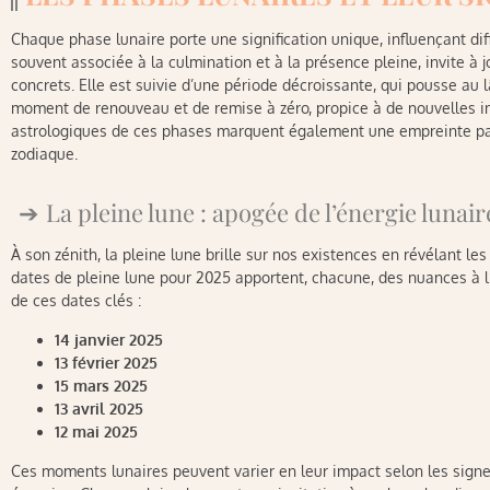
Chaque phase lunaire porte une signification unique, influençant di
souvent associée à la culmination et à la présence pleine, invite à 
concrets. Elle est suivie d’une période décroissante, qui pousse au l
moment de renouveau et de remise à zéro, propice à de nouvelles int
astrologiques de ces phases marquent également une empreinte part
zodiaque.
La pleine lune : apogée de l’énergie lunair
À son zénith, la pleine lune brille sur nos existences en révélant le
dates de pleine lune pour 2025 apportent, chacune, des nuances à l
de ces dates clés :
14 janvier 2025
13 février 2025
15 mars 2025
13 avril 2025
12 mai 2025
Ces moments lunaires peuvent varier en leur impact selon les signe