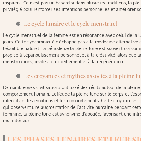
inspirent. Ce n’est pas un hasard si dans plusieurs traditions, la 
privilégié pour renforcer ses intentions personnelles et améliorer son
Le cycle lunaire et le cycle menstruel
Le cycle menstruel de la femme est en résonance avec celui de la 
jours. Cette synchronicité n’échappe pas à la médecine alternative e
l’équilibre naturel. La période de la pleine lune est souvent concom
propice à l’épanouissement personnel et à la créativité, alors que l
menstruations, invite au recueillement et à la régénération.
Les croyances et mythes associés à la pleine l
De nombreuses civilisations ont tissé des récits autour de la pleine l
comportement humain. L’effet de la pleine lune sur le corps et l’esp
intensifiant les émotions et les comportements. Cette croyance est
qui observent une augmentation de l’activité humaine pendant cette
féminine, la pleine lune est synonyme d’apogée, favorisant une int
moi intérieur.
LES PHASES LUNAIRES ET LEUR S