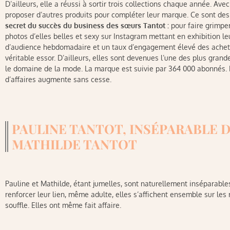
D’ailleurs, elle a réussi à sortir trois collections chaque année. Ave
proposer d’autres produits pour compléter leur marque. Ce sont des 
secret du succès du business des sœurs Tantot :
pour faire grimpe
photos d’elles belles et sexy sur Instagram mettant en exhibition l
d’audience hebdomadaire et un taux d’engagement élevé des achete
véritable essor. D’ailleurs, elles sont devenues l’une des plus gran
le domaine de la mode. La marque est suivie par 364 000 abonnés. 
d’affaires augmente sans cesse.
PAULINE TANTOT, INSÉPARABLE D
MATHILDE TANTOT
Pauline et Mathilde, étant jumelles, sont naturellement inséparabl
renforcer leur lien, même adulte, elles s’affichent ensemble sur le
souffle. Elles ont même fait affaire.