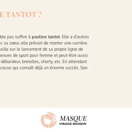
E TANTOT ?
ble pas suffire à
pauline tantot
. Elle a d’autres
ec sa sœur, elle prévoit de monter une carrière
availle sur le lancement de sa propre ligne de
 tenues de sport pour femme et peut-être aussi
débardeur, bretelles, shorty, etc. En attendant
luenceuse qui connaît déjà un énorme succès. Son