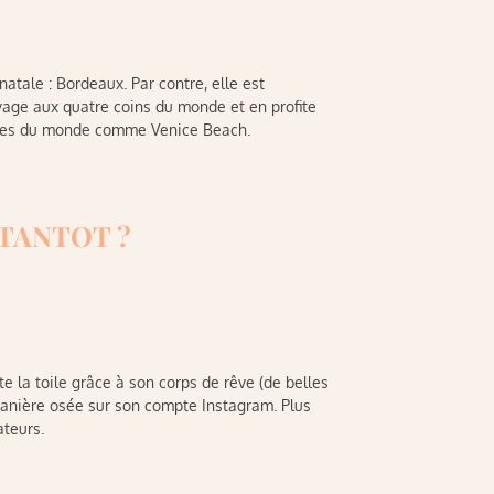
natale : Bordeaux. Par contre, elle est
yage aux quatre coins du monde et en profite
lages du monde comme Venice Beach.
 TANTOT ?
e la toile grâce à son corps de rêve (de belles
 manière osée sur son compte Instagram. Plus
ateurs.