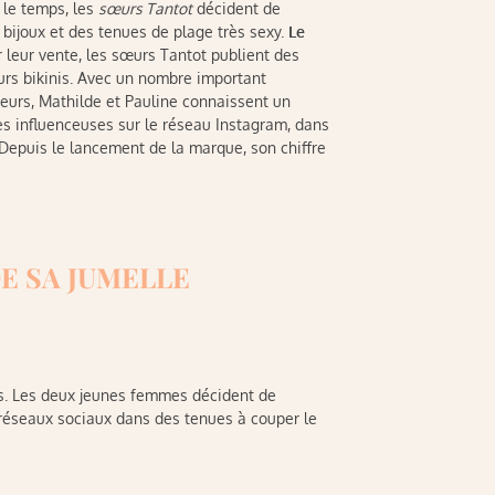
c le temps, les
sœurs Tantot
décident de
bijoux et des tenues de plage très sexy.
Le
r leur vente, les sœurs Tantot publient des
eurs bikinis. Avec un nombre important
urs, Mathilde et Pauline connaissent un
des influenceuses sur le réseau Instagram, dans
Depuis le lancement de la marque, son chiffre
E SA JUMELLE
es. Les deux jeunes femmes décident de
s réseaux sociaux dans des tenues à couper le