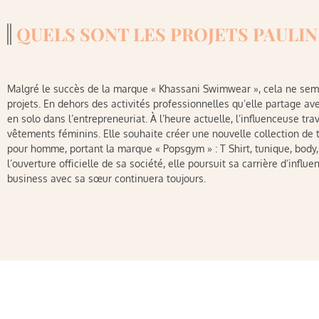
QUELS SONT LES PROJETS PAULIN
Malgré le succès de la marque « Khassani Swimwear », cela ne sem
projets. En dehors des activités professionnelles qu’elle partage av
en solo dans l’entrepreneuriat. À l’heure actuelle, l’influenceuse tr
vêtements féminins. Elle souhaite créer une nouvelle collection de
pour homme, portant la marque « Popsgym » : T Shirt, tunique, body, 
l’ouverture officielle de sa société, elle poursuit sa carrière d’inf
business avec sa sœur continuera toujours.