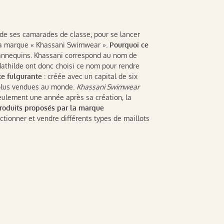
 de ses camarades de classe, pour se lancer
t la marque « Khassani Swimwear ».
Pourquoi ce
annequins. Khassani correspond au nom de
 Mathilde ont donc choisi ce nom pour rendre
e fulgurante :
créée avec un capital de six
s plus vendues au monde.
Khassani Swimwear
eulement une année après sa création, la
produits proposés par la marque
tionner et vendre différents types de maillots