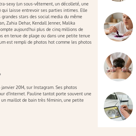
tra-sexy (un sous-vêtement, un décolleté, une
 qui laisse entrevoir ses parties intimes. Elle
plus grandes stars des social media du même
an, Zahia Dehar, Kendall Jenner, Malika
 compte aujourd’hui plus de cinq millions de
tos en tenue de plage ou dans une petite tenue
lbum est rempli de photos hot comme les photos
?
janvier 2014, sur Instagram. Ses photos
ur d’Internet. Pauline tantot porte souvent une
un maillot de bain très féminin, une petite