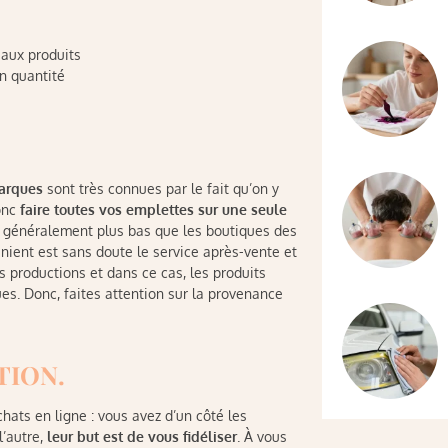
aux produits
n quantité
arques
sont très connues par le fait qu’on y
onc
faire toutes vos emplettes sur une seule
t généralement plus bas que les boutiques des
nient est sans doute le service après-vente et
s productions et dans ce cas, les produits
es. Donc, faites attention sur la provenance
TION.
ats en ligne : vous avez d’un côté les
l’autre,
leur but est de vous fidéliser
. À vous