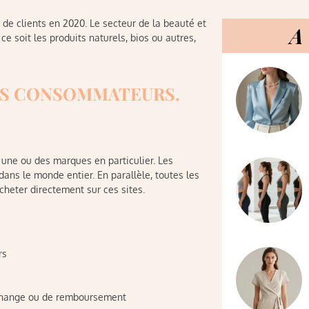
de clients en 2020. Le secteur de la beauté et
A 
 soit les produits naturels, bios ou autres,
DES CONSOMMATEURS.
à une ou des marques en particulier. Les
ans le monde entier. En parallèle, toutes les
cheter directement sur ces sites.
rs
’échange ou de remboursement