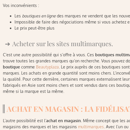
Vos inconvénients :
Les
boutiques en ligne
des marques ne vendent que les nouve
Impossible de faire des négociations même si vous achetez e
Le prix peut-être plus
Acheter sur les sites multimarques.
C’est une autre possibilité qui s’offre à vous. Ces
boutiques multim
trouve toutes les grandes marques qu’on recherche. Vous pouvez d
boutique
comme
Beautyplaza
. Le prix auprès de ces boutiques son
marques. Les achats en grande quantité sont moins chers. L’inconvé
la qualité. Pour cette dernière, certaines marques externalisent leur
fabriqués en Asie sont moins chers et sont vendus dans ces boutiqu
même si la marque est la même.
ACHAT EN MAGASIN : LA FIDÉLISA
L’autre possibilité est l’
achat
en magasin
. Même concept que les ach
magasins des marques et les magasins
multimarques
. Avec l’un ou 