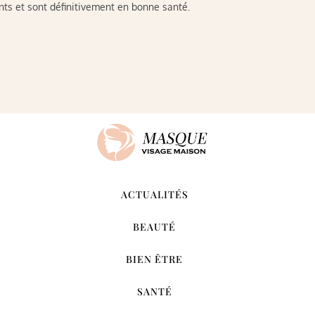
ants et sont définitivement en bonne santé.
ACTUALITÉS
BEAUTÉ
BIEN ÊTRE
SANTÉ