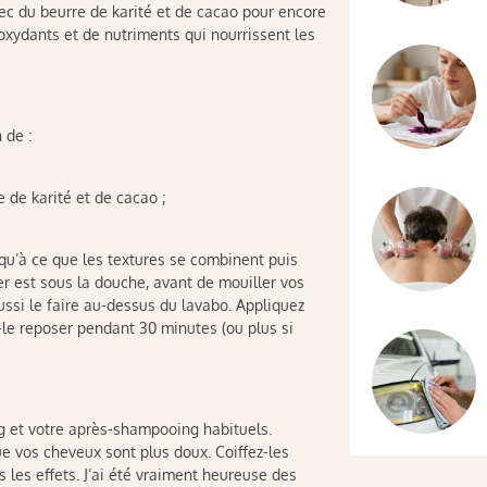
vec du beurre de karité et de cacao pour encore
tioxydants et de nutriments qui nourrissent les
 de :
 de karité et de cacao ;
qu’à ce que les textures se combinent puis
er est sous la douche, avant de mouiller vos
ssi le faire au-dessus du lavabo. Appliquez
-le reposer pendant 30 minutes (ou plus si
g et votre après-shampooing habituels.
e vos cheveux sont plus doux. Coiffez-les
s les effets. J’ai été vraiment heureuse des