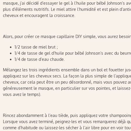
masque, j’ai décidé d’essayer le gel à l’huile pour bébé Johnson’s a
plus d’éléments nutritifs. Le miel attire l’humidité et est plein d’an
cheveux et encouragent la croissance.
Alors, pour créer ce masque capillaire DIY simple, vous aurez besoin
1/2 tasse de miel brut ;
1/4 de tasse de gel d’huile pour bébé Johnson’s avec du beurre
1/4 de tasse d’eau chaude.
Mélangez les trois ingrédients ensemble dans un bol et fouetter jus
appliquez sur les cheveux secs. La façon la plus simple de l’appliqu
cheveux, car cela peut être un peu désordonné, mais vous pouvez au
généreusement le masque, en particulier sur vos pointes, et laissez
vous avez le temps).
Rincez abondamment à l’eau tiède, puis appliquez votre shampooin
Lorsque vous avez terminé, peignez-les et vous remarquerez déjà qu
comme d’habitude ou laissez-les sécher à l’air libre pour en voir tou