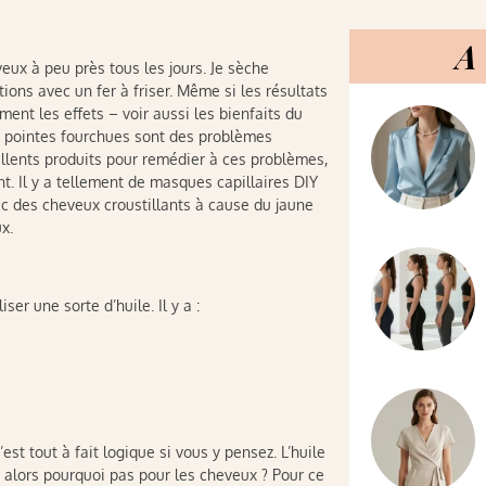
A 
eux à peu près tous les jours. Je sèche
ns avec un fer à friser. Même si les résultats
nt les effets – voir aussi les bienfaits du
es pointes fourchues sont des problèmes
cellents produits pour remédier à ces problèmes,
t. Il y a tellement de masques capillaires DIY
vec des cheveux croustillants à cause du jaune
x.
r une sorte d’huile. Il y a :
est tout à fait logique si vous y pensez. L’huile
, alors pourquoi pas pour les cheveux ? Pour ce