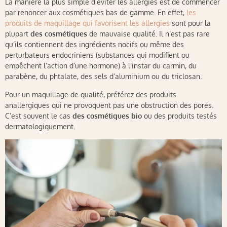
La manière la plus simple d’éviter les allergies est de commencer
par renoncer aux cosmétiques bas de gamme. En effet,
les
produits de maquillage qui favorisent les allergies
sont pour la
plupart
des cosmétiques
de mauvaise qualité. Il n’est pas rare
qu’ils contiennent des ingrédients nocifs ou même des
perturbateurs endocriniens (substances qui modifient ou
empêchent l’action d’une hormone) à l’instar du carmin, du
parabène, du phtalate, des sels d’aluminium ou du triclosan.
Pour un maquillage de qualité, préférez des produits
anallergiques qui ne provoquent pas une obstruction des pores.
C’est souvent le cas
des cosmétiques bio
ou des produits testés
dermatologiquement.