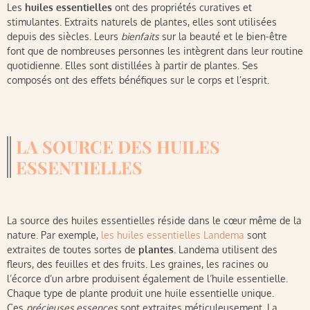
Les
huiles essentielles
ont des propriétés curatives et
stimulantes. Extraits naturels de plantes, elles sont utilisées
depuis des siècles. Leurs
bienfaits
sur la beauté et le bien-être
font que de nombreuses personnes les intègrent dans leur routine
quotidienne. Elles sont distillées à partir de plantes. Ses
composés ont des effets bénéfiques sur le corps et l’esprit.
LA SOURCE DES HUILES
ESSENTIELLES
La source des huiles essentielles réside dans le cœur même de la
nature. Par exemple,
les huiles essentielles Landema
sont
extraites de toutes sortes de
plantes
. Landema utilisent des
fleurs, des feuilles et des fruits. Les graines, les racines ou
l’écorce d’un arbre produisent également de l’huile essentielle.
Chaque type de plante produit une huile essentielle unique.
Ces
précieuses essences
sont extraites méticuleusement. La