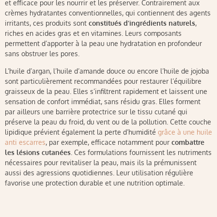
et efficace pour les nourrir et les préserver. Contrairement aux
crèmes hydratantes conventionnelles, qui contiennent des agents
irritants, ces produits sont
constitués d’ingrédients naturels
,
riches en acides gras et en vitamines. Leurs composants
permettent d’apporter à la peau une hydratation en profondeur
sans obstruer les pores.
L’huile d’argan, l’huile d’amande douce ou encore l’huile de jojoba
sont particulièrement recommandées pour restaurer l’équilibre
graisseux de la peau. Elles s’infiltrent rapidement et laissent une
sensation de confort immédiat, sans résidu gras. Elles forment
par ailleurs une barrière protectrice sur le tissu cutané qui
préserve la peau du froid, du vent ou de la pollution. Cette couche
lipidique prévient également la perte d’humidité
grâce à une huile
anti escarres
, par exemple, efficace notamment pour
combattre
les lésions cutanées
. Ces formulations fournissent les nutriments
nécessaires pour revitaliser la peau, mais ils la prémunissent
aussi des agressions quotidiennes. Leur utilisation régulière
favorise une protection durable et une nutrition optimale.