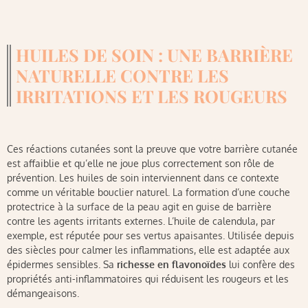
HUILES DE SOIN : UNE BARRIÈRE
NATURELLE CONTRE LES
IRRITATIONS ET LES ROUGEURS
Ces réactions cutanées sont la preuve que votre barrière cutanée
est affaiblie et qu’elle ne joue plus correctement son rôle de
prévention. Les huiles de soin interviennent dans ce contexte
comme un véritable bouclier naturel. La formation d’une couche
protectrice à la surface de la peau agit en guise de barrière
contre les agents irritants externes. L’huile de calendula, par
exemple, est réputée pour ses vertus apaisantes. Utilisée depuis
des siècles pour calmer les inflammations, elle est adaptée aux
épidermes sensibles. Sa
richesse en flavonoïdes
lui confère des
propriétés anti-inflammatoires qui réduisent les rougeurs et les
démangeaisons.