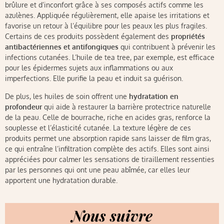
brûlure et d’inconfort grâce à ses composés actifs comme les
azulènes. Appliquée régulièrement, elle apaise les irritations et
favorise un retour à l’équilibre pour les peaux les plus fragiles.
Certains de ces produits possèdent également des
propriétés
antibactériennes et antifongiques
qui contribuent à prévenir les
infections cutanées. L’huile de tea tree, par exemple, est efficace
pour les épidermes sujets aux inflammations ou aux
imperfections. Elle purifie la peau et induit sa guérison.
De plus, les huiles de soin offrent une
hydratation en
profondeur
qui aide à restaurer la barrière protectrice naturelle
de la peau. Celle de bourrache, riche en acides gras, renforce la
souplesse et l’élasticité cutanée. La texture légère de ces
produits permet une absorption rapide sans laisser de film gras,
ce qui entraîne l’infiltration complète des actifs. Elles sont ainsi
appréciées pour calmer les sensations de tiraillement ressenties
par les personnes qui ont une peau abîmée, car elles leur
apportent une hydratation durable.
Nous suivre