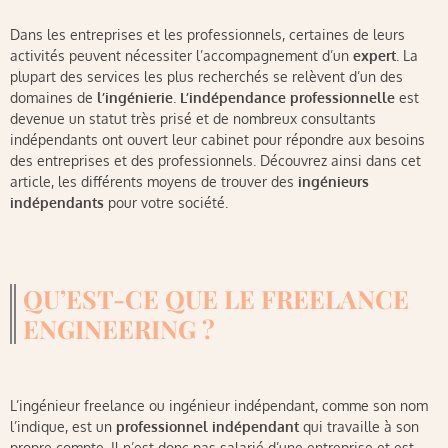
Dans les entreprises et les professionnels, certaines de leurs
activités peuvent nécessiter l’accompagnement d’un
expert
. La
plupart des services les plus recherchés se relèvent d’un des
domaines de
l’ingénierie
.
L’indépendance professionnelle
est
devenue un statut très prisé et de nombreux consultants
indépendants ont ouvert leur cabinet pour répondre aux besoins
des entreprises et des professionnels. Découvrez ainsi dans cet
article, les différents moyens de trouver des
ingénieurs
indépendants
pour votre société.
QU’EST-CE QUE LE FREELANCE
ENGINEERING ?
L’ingénieur freelance ou ingénieur indépendant, comme son nom
l’indique, est un
professionnel indépendant
qui travaille à son
propre compte. Il n’est donc pas salarié d’une entreprise et est