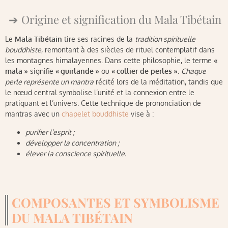
Origine et signification du Mala Tibétain
Le
Mala Tibétain
tire ses racines de la
tradition spirituelle
bouddhiste
, remontant à des siècles de rituel contemplatif dans
les montagnes himalayennes. Dans cette philosophie, le terme
«
mala »
signifie
« guirlande »
ou
« collier de perles »
.
Chaque
perle représente un mantra
récité lors de la méditation, tandis que
le nœud central symbolise l’unité et la connexion entre le
pratiquant et l’univers. Cette technique de prononciation de
mantras avec un
chapelet bouddhiste
vise à :
purifier l’esprit ;
développer la concentration ;
élever la conscience spirituelle.
COMPOSANTES ET SYMBOLISME
DU MALA TIBÉTAIN