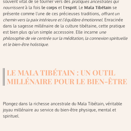
souvent vital de se tourner vers des
pratiques ancestrales qui
nourrissent
à la fois
le corps
et
l’esprit
. Le
Mala Tibétain
se
présente comme l’une de ces précieuses traditions,
offrant un
chemin vers la paix intérieure et l’équilibre émotionnel
. Enracinée
dans la sagesse millénaire de la culture tibétaine, cette pratique
est bien plus qu’un simple accessoire. Elle incarne
une
philosophie de vie centrée sur la méditation, la connexion spirituelle
et le bien-être holistique
.
LE MALA TIBÉTAIN : UN OUTIL
MILLÉNAIRE POUR LE BIEN-ÊTRE
Plongez dans la richesse ancestrale du Mala Tibétain, véritable
joyau millénaire au service du bien-être physique, mental et
spirituel.