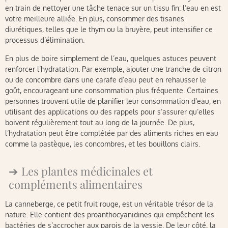
en train de nettoyer une tâche tenace sur un tissu fin: l’eau en est
votre meilleure alliée. En plus, consommer des tisanes
diurétiques, telles que le thym ou la bruyère, peut intensifier ce
processus d’élimination.
En plus de boire simplement de l’eau, quelques astuces peuvent
renforcer l’hydratation. Par exemple, ajouter une tranche de citron
ou de concombre dans une carafe d’eau peut en rehausser le
goût, encourageant une consommation plus fréquente. Certaines
personnes trouvent utile de planifier leur consommation d’eau, en
utilisant des applications ou des rappels pour s’assurer qu’elles
boivent régulièrement tout au long de la journée. De plus,
l’hydratation peut être complétée par des aliments riches en eau
comme la pastèque, les concombres, et les bouillons clairs.
Les plantes médicinales et
compléments alimentaires
La canneberge, ce petit fruit rouge, est un véritable trésor de la
nature. Elle contient des proanthocyanidines qui empêchent les
bactéries de s’accrocher aux parois de la vessie. De leur côté, la