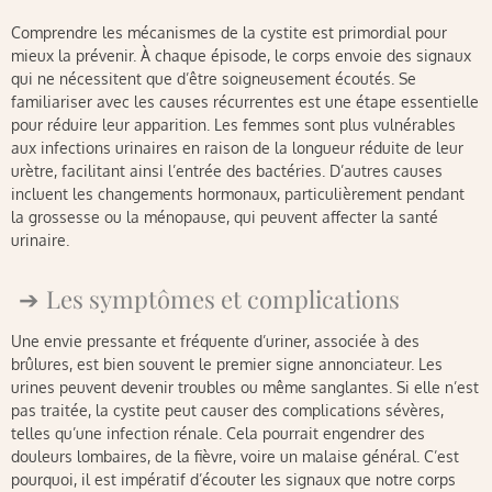
Comprendre les mécanismes de la cystite est primordial pour
mieux la prévenir. À chaque épisode, le corps envoie des signaux
qui ne nécessitent que d’être soigneusement écoutés. Se
familiariser avec les causes récurrentes est une étape essentielle
pour réduire leur apparition. Les femmes sont plus vulnérables
aux infections urinaires en raison de la longueur réduite de leur
urètre, facilitant ainsi l’entrée des bactéries. D’autres causes
incluent les changements hormonaux, particulièrement pendant
la grossesse ou la ménopause, qui peuvent affecter la santé
urinaire.
Les symptômes et complications
Une envie pressante et fréquente d’uriner, associée à des
brûlures, est bien souvent le premier signe annonciateur. Les
urines peuvent devenir troubles ou même sanglantes. Si elle n’est
pas traitée, la cystite peut causer des complications sévères,
telles qu’une infection rénale. Cela pourrait engendrer des
douleurs lombaires, de la fièvre, voire un malaise général. C’est
pourquoi, il est impératif d’écouter les signaux que notre corps