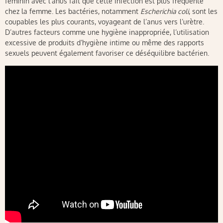
féminin avec l’anus fait que cette infection est plus fréquente
chez la femme. Les bactéries, notamment
Escherichia coli
, sont les
coupables les plus courants, voyageant de l’anus vers l’urètre.
D’autres facteurs comme une hygiène inappropriée, l’utilisation
excessive de produits d’hygiène intime ou même des rapports
sexuels peuvent également favoriser ce déséquilibre bactérien.