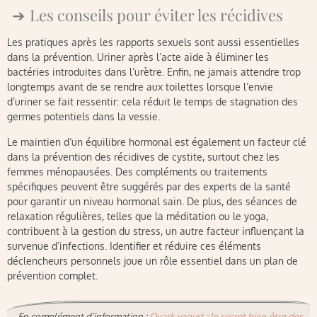
Les conseils pour éviter les récidives
Les pratiques après les rapports sexuels sont aussi essentielles
dans la prévention. Uriner après l’acte aide à éliminer les
bactéries introduites dans l’urètre. Enfin, ne jamais attendre trop
longtemps avant de se rendre aux toilettes lorsque l’envie
d’uriner se fait ressentir: cela réduit le temps de stagnation des
germes potentiels dans la vessie.
Le maintien d’un équilibre hormonal est également un facteur clé
dans la prévention des récidives de cystite, surtout chez les
femmes ménopausées. Des compléments ou traitements
spécifiques peuvent être suggérés par des experts de la santé
pour garantir un niveau hormonal sain. De plus, des séances de
relaxation régulières, telles que la méditation ou le yoga,
contribuent à la gestion du stress, un autre facteur influençant la
survenue d’infections. Identifier et réduire ces éléments
déclencheurs personnels joue un rôle essentiel dans un plan de
prévention complet.
En complément d’information :
Quark yaourt : le secret bien-être des