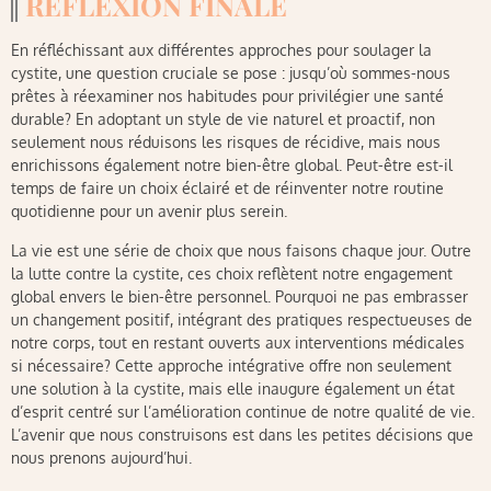
RÉFLEXION FINALE
En réfléchissant aux différentes approches pour soulager la
cystite, une question cruciale se pose : jusqu’où sommes-nous
prêtes à réexaminer nos habitudes pour privilégier une santé
durable? En adoptant un style de vie naturel et proactif, non
seulement nous réduisons les risques de récidive, mais nous
enrichissons également notre bien-être global. Peut-être est-il
temps de faire un choix éclairé et de réinventer notre routine
quotidienne pour un avenir plus serein.
La vie est une série de choix que nous faisons chaque jour. Outre
la lutte contre la cystite, ces choix reflètent notre engagement
global envers le bien-être personnel. Pourquoi ne pas embrasser
un changement positif, intégrant des pratiques respectueuses de
notre corps, tout en restant ouverts aux interventions médicales
si nécessaire? Cette approche intégrative offre non seulement
une solution à la cystite, mais elle inaugure également un état
d’esprit centré sur l’amélioration continue de notre qualité de vie.
L’avenir que nous construisons est dans les petites décisions que
nous prenons aujourd’hui.