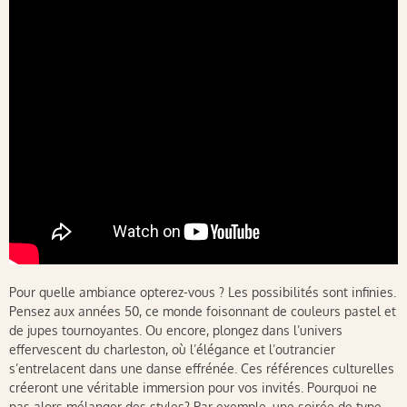
Pour quelle ambiance opterez-vous ? Les possibilités sont infinies.
Pensez aux années 50, ce monde foisonnant de couleurs pastel et
de jupes tournoyantes. Ou encore, plongez dans l’univers
effervescent du charleston, où l’élégance et l’outrancier
s’entrelacent dans une danse effrénée. Ces références culturelles
créeront une véritable immersion pour vos invités. Pourquoi ne
pas alors mélanger des styles? Par exemple, une soirée de type