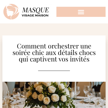
Comment orchestrer une
soirée chic aux détails chocs
qui captivent vos invités