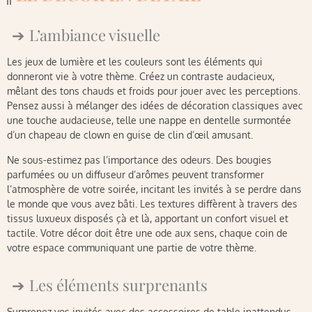
L’ambiance visuelle
Les jeux de lumière et les couleurs sont les éléments qui
donneront vie à votre thème. Créez un contraste audacieux,
mêlant des tons chauds et froids pour jouer avec les perceptions.
Pensez aussi à mélanger des idées de décoration classiques avec
une touche audacieuse, telle une nappe en dentelle surmontée
d’un chapeau de clown en guise de clin d’œil amusant.
Ne sous-estimez pas l’importance des odeurs. Des bougies
parfumées ou un diffuseur d’arômes peuvent transformer
l’atmosphère de votre soirée, incitant les invités à se perdre dans
le monde que vous avez bâti. Les textures diffèrent à travers des
tissus luxueux disposés çà et là, apportant un confort visuel et
tactile. Votre décor doit être une ode aux sens, chaque coin de
votre espace communiquant une partie de votre thème.
Les éléments surprenants
Surprenez vos invités avec des accessoires de table inattendus.