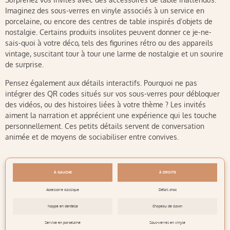
Imaginez des sous-verres en vinyle associés à un service en
porcelaine, ou encore des centres de table inspirés d’objets de
nostalgie. Certains produits insolites peuvent donner ce je-ne-
sais-quoi à votre déco, tels des figurines rétro ou des appareils
vintage, suscitant tour à tour une larme de nostalgie et un sourire
de surprise.
Pensez également aux détails interactifs. Pourquoi ne pas
intégrer des QR codes situés sur vos sous-verres pour débloquer
des vidéos, ou des histoires liées à votre thème ? Les invités
aiment la narration et apprécient une expérience qui les touche
personnellement. Ces petits détails servent de conversation
animée et de moyens de sociabiliser entre convives.
À GAUCHE
À DROITE
Accessoire classique
Détail choc
Nappe en dentelle
Chapeau de clown
Service en porcelaine
Sous-verres en vinyle