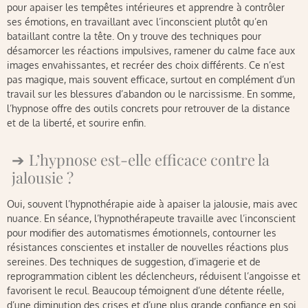
pour apaiser les tempêtes intérieures et apprendre à contrôler
ses émotions, en travaillant avec l’inconscient plutôt qu’en
bataillant contre la tête. On y trouve des techniques pour
désamorcer les réactions impulsives, ramener du calme face aux
images envahissantes, et recréer des choix différents. Ce n’est
pas magique, mais souvent efficace, surtout en complément d’un
travail sur les blessures d’abandon ou le narcissisme. En somme,
l’hypnose offre des outils concrets pour retrouver de la distance
et de la liberté, et sourire enfin.
L’hypnose est-elle efficace contre la
jalousie ?
Oui, souvent l’hypnothérapie aide à apaiser la jalousie, mais avec
nuance. En séance, l’hypnothérapeute travaille avec l’inconscient
pour modifier des automatismes émotionnels, contourner les
résistances conscientes et installer de nouvelles réactions plus
sereines. Des techniques de suggestion, d’imagerie et de
reprogrammation ciblent les déclencheurs, réduisent l’angoisse et
favorisent le recul. Beaucoup témoignent d’une détente réelle,
d’une diminution des crises et d’une plus grande confiance en soi.