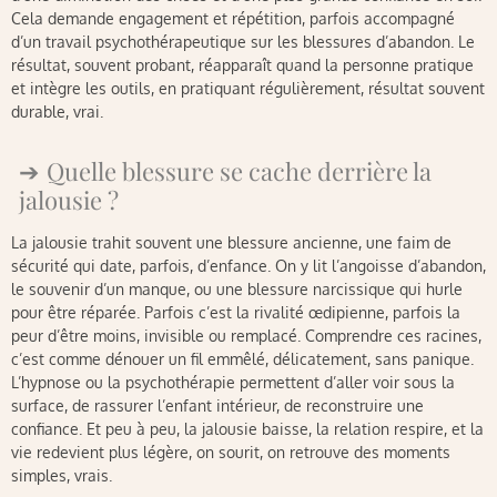
Cela demande engagement et répétition, parfois accompagné
d’un travail psychothérapeutique sur les blessures d’abandon. Le
résultat, souvent probant, réapparaît quand la personne pratique
et intègre les outils, en pratiquant régulièrement, résultat souvent
durable, vrai.
Quelle blessure se cache derrière la
jalousie ?
La jalousie trahit souvent une blessure ancienne, une faim de
sécurité qui date, parfois, d’enfance. On y lit l’angoisse d’abandon,
le souvenir d’un manque, ou une blessure narcissique qui hurle
pour être réparée. Parfois c’est la rivalité œdipienne, parfois la
peur d’être moins, invisible ou remplacé. Comprendre ces racines,
c’est comme dénouer un fil emmêlé, délicatement, sans panique.
L’hypnose ou la psychothérapie permettent d’aller voir sous la
surface, de rassurer l’enfant intérieur, de reconstruire une
confiance. Et peu à peu, la jalousie baisse, la relation respire, et la
vie redevient plus légère, on sourit, on retrouve des moments
simples, vrais.