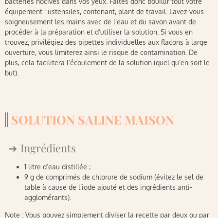
bactéries nocives dans vos yeux. Faites donc bouillir tout votre
équipement : ustensiles, contenant, plant de travail. Lavez-vous
soigneusement les mains avec de l’eau et du savon avant de
procéder à la préparation et d’utiliser la solution. Si vous en
trouvez, privilégiez des pipettes individuelles aux flacons à large
ouverture, vous limiterez ainsi le risque de contamination. De
plus, cela facilitera l’écoulement de la solution (quel qu’en soit le
but).
SOLUTION SALINE MAISON
Ingrédients
1 litre d’eau distillée ;
9 g de comprimés de chlorure de sodium (évitez le sel de
table à cause de l’iode ajouté et des ingrédients anti-
agglomérants).
Note : Vous pouvez simplement diviser la recette par deux ou par