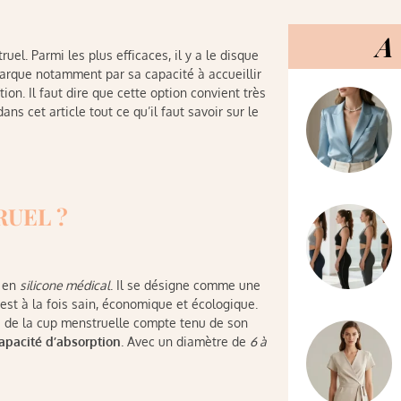
A 
uel. Parmi les plus efficaces, il y a le disque
marque notamment par sa capacité à accueillir
ion. Il faut dire que cette option convient très
 cet article tout ce qu’il faut savoir sur le
RUEL ?
e en
silicone médical
. Il se désigne comme une
 est à la fois sain, économique et écologique.
es de la cup menstruelle compte tenu de son
apacité d’absorption
. Avec un diamètre de
6 à