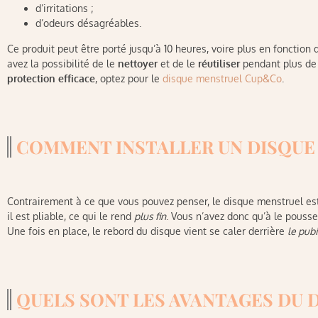
d’irritations ;
d’odeurs désagréables.
Ce produit peut être porté jusqu’à 10 heures, voire plus en fonction d
avez la possibilité de le
nettoyer
et de le
réutiliser
pendant plus de 
protection efficace
, optez pour le
disque menstruel Cup&Co
.
COMMENT INSTALLER UN DISQUE
Contrairement à ce que vous pouvez penser, le disque menstruel e
il est pliable, ce qui le rend
plus fin
. Vous n’avez donc qu’à le pousser
Une fois en place, le rebord du disque vient se caler derrière
le pubi
QUELS SONT LES AVANTAGES DU 