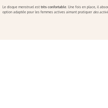
Le disque menstruel est
très confortable
. Une fois en place, il abso
option adaptée pour les femmes actives aimant pratiquer
des activ