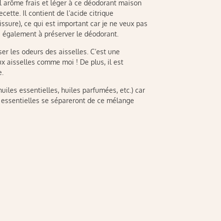
el arôme frais et léger à ce déodorant maison
cette. Il contient de l’acide citrique
issure), ce qui est important car je ne veux pas
e également à préserver le déodorant.
er les odeurs des aisselles. C’est une
x aisselles comme moi ! De plus, il est
e.
uiles essentielles, huiles parfumées, etc.) car
s essentielles se sépareront de ce mélange