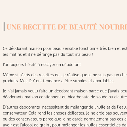
UNE RECETTE DE BEAUTÉ NOURR
Ce déodorant maison pour peau sensible fonctionne très bien et est 
les matins et il ne dérange pas du tout ma peau !
J’ai toujours hésité à essayer un déodorant
Même si j’écris des recettes de , je réalise que je ne suis pas un c
produits. Mes DIY ont tendance à être simples et abordables.
Je n’ai jamais voulu faire un déodorant maison parce que j’avais peu
déodorants maison contiennent du bicarbonate de soude ou d’autres
D’autres déodorants nécessitent de mélanger de l’huile et de l’eau,
conservateur. Cela rend les choses délicates. Je ne crée pas souven
ou des conservateurs parce que je ne garde normalement pas ces ch
avoir est l’alcool de grain , pour mélanger les huiles essentielles da