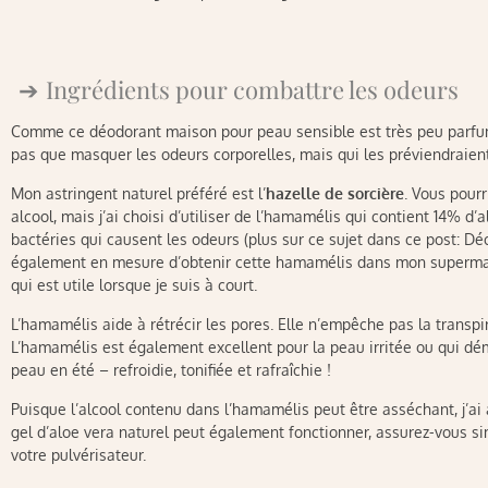
Ingrédients pour combattre les odeurs
Comme ce déodorant maison pour peau sensible est très peu parfumé,
pas que masquer les odeurs corporelles, mais qui les préviendraie
Mon astringent naturel préféré est l’
hazelle de sorcière
. Vous pourr
alcool, mais j’ai choisi d’utiliser de l’hamamélis qui contient 14% d’a
bactéries qui causent les odeurs (plus sur ce sujet dans ce post: Dé
également en mesure d’obtenir cette hamamélis dans mon supermar
qui est utile lorsque je suis à court.
L’hamamélis aide à rétrécir les pores. Elle n’empêche pas la transpi
L’hamamélis est également excellent pour la peau irritée ou qui dém
peau en été – refroidie, tonifiée et rafraîchie !
Puisque l’alcool contenu dans l’hamamélis peut être asséchant, j’ai
gel d’aloe vera naturel peut également fonctionner, assurez-vous si
votre pulvérisateur.