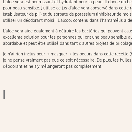
L’aloe vera est nourrissant et hydratant pour la peau. Il donne un b
pour peau sensible. J’utilise ce jus d’aloe vera conservé dans cette re
(stabilisateur de pH) et du sorbate de potassium (inhibiteur de mois
utiliser un déodorant moisi ! L’alcool contenu dans l’hamamélis aid
L’aloe vera aide également à détruire les bactéries qui peuvent caus
excellente solution pour les personnes qui ont une peau sensible au
abordable et peut être utilisé dans tant d’autres projets de bricolag
Je n’ai rien inclus pour » masquer » les odeurs dans cette recette (h
je ne pense vraiment pas que ce soit nécessaire. De plus, les huile
déodorant et ne s’y mélangeront pas complètement.