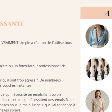
A 
ISSANTE
VRAIMENT simple à réaliser. Je l’utilise tous
himiste ou un formulateur professionnel de
r qu’il soit trop agressif. De nombreux
 poudres irritantes.
 ce qui nécessite un émulsifiant ou un
t des recettes qui nécessitent des émulsifiants
oses sous la main. Le seul que j’ai tendance à
ns les sprays.