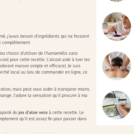
 j’avais besoin d’ingrédients qui ne feraient
nt complètement.
iez choisir d’utiliser de l’hamamélis sans
lcool pour cette recette. L’alcool aide à tuer les
odorant maison simple et efficace). Je suis
ché local au lieu de commander en ligne, ce
ration, mais peut vous aider à transpirer moins.
ange. J’adore la sensation qu’il procure à ma
 ajouté du
jus d’aloe vera
à cette recette. Le
mplement qu’il est assez fin pour passer dans