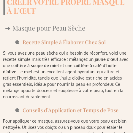
CRÉER VOTRE PROPRE MASQUE
À L’ŒUF
Masque pour Peau Sèche
Recette Simple à Élaborer Chez Soi
Si vous avez une peau sèche qui a besoin de réconfort, voici une
recette simple mais très efficace : mélangez un
jaune d’œuf
avec
une
cuillère à soupe de miel
et une
cuillère à café d’huile
d’olive
. Le miel est un excellent agent hydratant qui attire et
retient l’humidité, tandis que l’huile d’olive est riche en acides
gras essentiels, idéale pour nourrir la peau en profondeur. Ce
mélange apporte douceur et souplesse à votre peau, tout en la
nourrissant durablement.
Conseils d’Application et Temps de Pose
Pour appliquer ce masque, assurez-vous que votre peau est bien
nettoyée. Utilisez vos doigts ou un pinceau doux pour étaler le