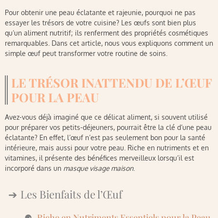
Pour obtenir une peau éclatante et rajeunie, pourquoi ne pas
essayer les trésors de votre cuisine? Les œufs sont bien plus
qu’un aliment nutritif; ils renferment des propriétés cosmétiques
remarquables. Dans cet article, nous vous expliquons comment un
simple œuf peut transformer votre routine de soins.
LE TRÉSOR INATTENDU DE L’ŒUF
POUR LA PEAU
Avez-vous déjà imaginé que ce délicat aliment, si souvent utilisé
pour préparer vos petits-déjeuners, pourrait être la clé d’une peau
éclatante? En effet, l’œuf n’est pas seulement bon pour la santé
intérieure, mais aussi pour votre peau. Riche en nutriments et en
vitamines, il présente des bénéfices merveilleux lorsqu’il est
incorporé dans un
masque visage maison
.
Les Bienfaits de l’Œuf
Riche en Nutriments Essentiels pour la Peau