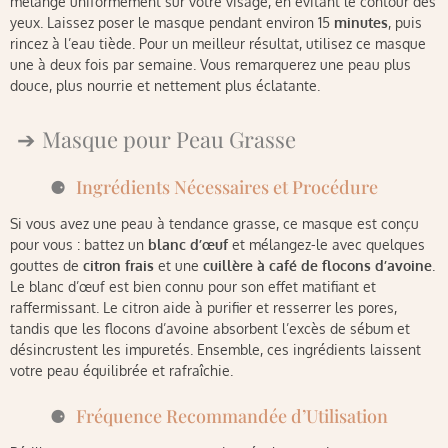
mélange uniformément sur votre visage, en évitant le contour des
yeux. Laissez poser le masque pendant environ 15
minutes
, puis
rincez à l’eau tiède. Pour un meilleur résultat, utilisez ce masque
une à deux fois par semaine. Vous remarquerez une peau plus
douce, plus nourrie et nettement plus éclatante.
Masque pour Peau Grasse
Ingrédients Nécessaires et Procédure
Si vous avez une peau à tendance grasse, ce masque est conçu
pour vous : battez un
blanc d’œuf
et mélangez-le avec quelques
gouttes de
citron frais
et une
cuillère à café de flocons d’avoine
.
Le blanc d’œuf est bien connu pour son effet matifiant et
raffermissant. Le citron aide à purifier et resserrer les pores,
tandis que les flocons d’avoine absorbent l’excès de sébum et
désincrustent les impuretés. Ensemble, ces ingrédients laissent
votre peau équilibrée et rafraîchie.
Fréquence Recommandée d’Utilisation