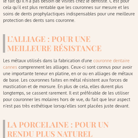
le fait qu’il n’a pas besoin de visites chez le dentiste. C’est pour
cela qu’il est plus rentable que les couronnes sur mesure et les
soins de dents prophylactiques indispensables pour une meilleure
protection des dents sans couronne.
L’ALLIAGE : POUR UNE
MEILLEURE RÉSISTANCE
Les métaux utilisés dans la fabrication d’une
couronne dentaire
cannes
comprennent les alliages. Ceux-ci sont connus pour avoir
une importante teneur en platine, en or ou en alliages de métaux
de base. Les couronnes faites en métal résistent aux forces de
mastication et de morsure. En plus de cela, elles durent plus
longtemps, se cassent rarement. Il est préférable de les utiliser
pour couronner les molaires hors de vue, du fait que leur aspect
n’est pas très esthétique lorsqu’elles sont placées juste devant.
LA PORCELAINE : POUR UN
RENDU PLUS NATUREL