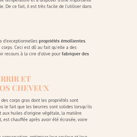
. De ce fait, il est très facile de l’utiliser dans
e a d’exceptionnelles
propriétés émollientes
.
 corps. Ceci est dû au fait qu’elle a des
r recours à la cire d’olive pour
fabriquer des
RRIR ET
VOS CHEVEUX
 des corps gras dont les propriétés sont
s le fait que les beurres sont solides lorsqu’ils
aux huiles d’origine végétale, la matière
, est chauffée après avoir été écrasée, voire
re conservation, optimiser leur couleur et leur