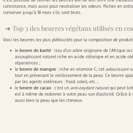
consistance, mais aussi pour neutraliser les odeurs. Riches en anti
conserver jusqu’à 18 mois s’ils sont bruts.
Top 3 des beurres végétaux utilisés en c
Voici les beurres les plus plébiscités pour la composition de produi
le
beurre de karité
: issu d’un arbre originaire de l’Afrique 
assouplissant naturel riche en acide stéarique et en acide olé
réparatrices ;
le
beurre de mangue
: riche en vitamine C, cet
adoucissant n
tout en prévenant le vieillissement de la peau. Ce beurre apa
par les agents extérieurs : froid, soleil, etc. ;
le
beurre de cacao
: c’est un
anti-oxydant naturel
qui peut lutt
est à même de redonner à votre peau son élasticité. Grâce à se
aussi bien la peau que les cheveux.