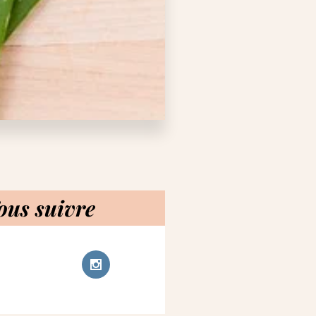
ous suivre