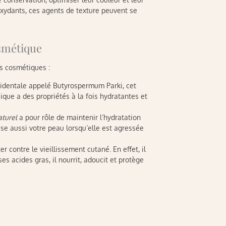
oxydants, ces agents de texture peuvent se
osmétique
ts cosmétiques :
occidentale appelé Butyrospermum Parki, cet
ique a des propriétés à la fois hydratantes et
aturel
a pour rôle de maintenir l’hydratation
ise aussi votre peau lorsqu’elle est agressée
er contre le vieillissement cutané. En effet, il
s acides gras, il nourrit, adoucit et protège