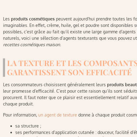
Les
produits cosmétiques
peuvent aujourd’hui prendre toutes les f
imaginables. En effet, crème, huile, gel et poudre sont disponibles s
possibles, c’est grâce au fait qu’il existe une large gamme d’agents 
naturels, voici une sélection d’agents texturants que vous pouvez u
recettes cosmétiques maison
.
LA TEXTURE ET LES COMPOSANTS
GARANTISSENT SON EFFICACITÉ
Les consommateurs choisissent généralement leurs
produits beaut
leur promesse d’efficacité. C’est pour cette raison qu’ils sont séduit
procurent. Il faut noter que ce plaisir est essentiellement relatif a
chaque produit.
Pour information,
un agent de texture
donne à chaque produit cosmét
sa structure ;
ses performances d’application cutanée : douceur, facilité d’ét