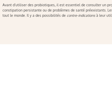
Avant d’utiliser des probiotiques, il est essentiel de consulter un p
constipation persistante ou de problèmes de santé préexistants. Le
tout le monde. Il y a des possibilités de
contre-indications
à leur uti