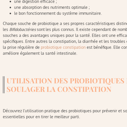
une digestion efficace ;
une absorption des nutriments optimale ;
le bon fonctionnement du système immunitaire.
Chaque souche de probiotique a ses propres caractéristiques distin
les
Bifidobactéries
sont
les plus connus. Il existe cependant de no
souches a des avantages uniques pour la santé. Elles ont une effic
spécifiques. Entre autres la constipation, la diarrhée et les troubl
la prise régulière de
probiotique constipation
est bénéfique. Elle con
améliore également la santé intestinale.
UTILISATION DES PROBIOTIQUES
SOULAGER LA CONSTIPATION
Découvrez l’utilisation pratique des probiotiques pour prévenir et s
essentielles pour en tirer le meilleur parti.