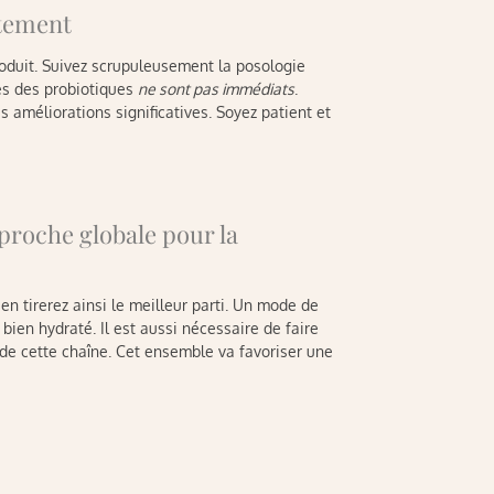
itement
oduit. Suivez scrupuleusement la posologie
ues des probiotiques
ne sont pas immédiats
.
améliorations significatives. Soyez patient et
proche globale pour la
 en tirerez ainsi le meilleur parti. Un mode de
r bien hydraté. Il est aussi nécessaire de faire
 de cette chaîne. Cet ensemble va favoriser une