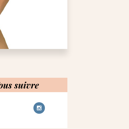
ous suivre