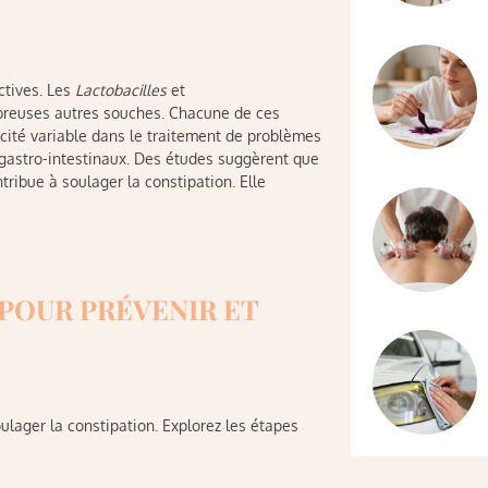
ctives. Les
Lactobacilles
et
mbreuses autres souches. Chacune de ces
acité variable dans le traitement de problèmes
es gastro-intestinaux. Des études suggèrent que
tribue à soulager la constipation. Elle
 POUR PRÉVENIR ET
oulager la constipation. Explorez les étapes