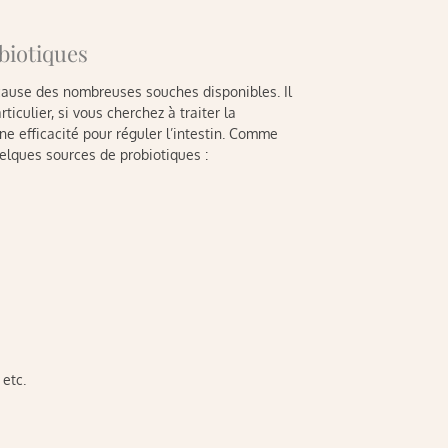
biotiques
 cause des nombreuses souches disponibles. Il
ticulier, si vous cherchez à traiter la
e efficacité pour réguler l’intestin. Comme
uelques sources de probiotiques :
 etc.