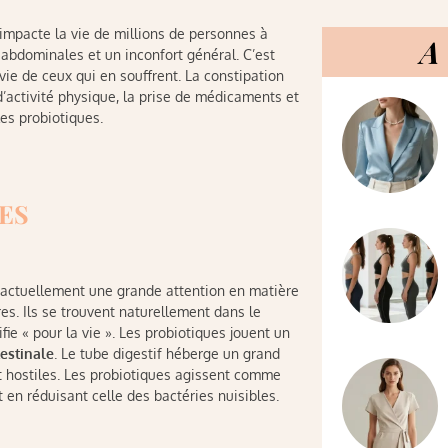
e impacte la vie de millions de personnes à
A 
 abdominales et un inconfort général. C’est
vie de ceux qui en souffrent. La constipation
’activité physique, la prise de médicaments et
es probiotiques.
ES
nt actuellement une grande attention en matière
res. Ils se trouvent naturellement dans le
gnifie « pour la vie ». Les probiotiques jouent un
testinale
. Le tube digestif héberge un grand
 hostiles. Les probiotiques agissent comme
 en réduisant celle des bactéries nuisibles.