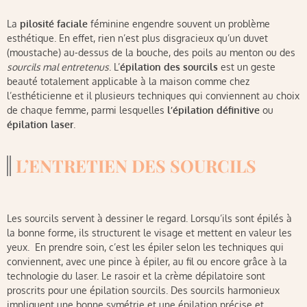
La
pilosité faciale
féminine engendre souvent un problème
esthétique. En effet, rien n’est plus disgracieux qu’un duvet
(moustache) au-dessus de la bouche, des poils au menton ou des
sourcils mal entretenus
. L’
épilation des sourcils
est un geste
beauté totalement applicable à la maison comme chez
l’esthéticienne et il plusieurs techniques qui conviennent au choix
de chaque femme, parmi lesquelles
l’épilation définitive
ou
épilation laser
.
L’ENTRETIEN DES SOURCILS
Les sourcils servent à dessiner le regard. Lorsqu’ils sont épilés à
la bonne forme, ils structurent le visage et mettent en valeur les
yeux. En prendre soin, c’est les épiler selon les techniques qui
conviennent, avec une pince à épiler, au fil ou encore grâce à la
technologie du laser. Le rasoir et la crème dépilatoire sont
proscrits pour une épilation sourcils. Des sourcils harmonieux
impliquent une bonne symétrie et une épilation précise et