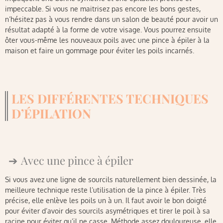
impeccable. Si vous ne maitrisez pas encore les bons gestes,
n’hésitez pas à vous rendre dans un salon de beauté pour avoir un
résultat adapté à la forme de votre visage. Vous pourrez ensuite
ôter vous-même les nouveaux poils avec une pince à épiler à la
maison et faire un gommage pour éviter les poils incarnés.
LES DIFFÉRENTES TECHNIQUES
D’ÉPILATION
Avec une pince à épiler
Si vous avez une ligne de sourcils naturellement bien dessinée, la
meilleure technique reste l’utilisation de la pince à épiler. Très
précise, elle enlève les poils un à un. Il faut avoir le bon doigté
pour éviter d’avoir des sourcils asymétriques et tirer le poil à sa
racine pour éviter qu’il ne casse. Méthode assez douloureuse, elle