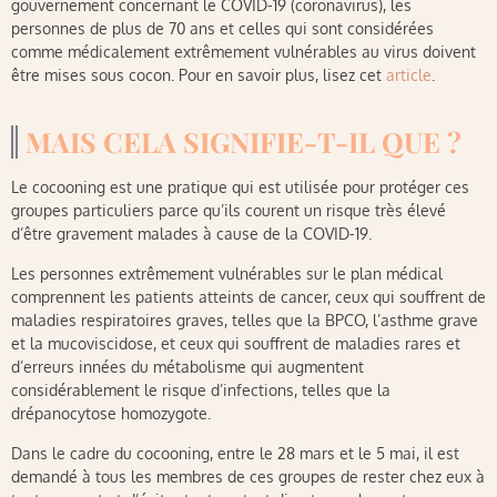
gouvernement concernant le COVID-19 (coronavirus), les
personnes de plus de 70 ans et celles qui sont considérées
comme médicalement extrêmement vulnérables au virus doivent
être mises sous cocon. Pour en savoir plus, lisez cet
article
.
MAIS CELA SIGNIFIE-T-IL QUE ?
Le cocooning est une pratique qui est utilisée pour protéger ces
groupes particuliers parce qu’ils courent un risque très élevé
d’être gravement malades à cause de la COVID-19.
Les personnes extrêmement vulnérables sur le plan médical
comprennent les patients atteints de cancer, ceux qui souffrent de
maladies respiratoires graves, telles que la BPCO, l’asthme grave
et la mucoviscidose, et ceux qui souffrent de maladies rares et
d’erreurs innées du métabolisme qui augmentent
considérablement le risque d’infections, telles que la
drépanocytose homozygote.
Dans le cadre du cocooning, entre le 28 mars et le 5 mai, il est
demandé à tous les membres de ces groupes de rester chez eux à