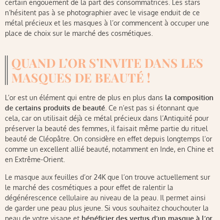
certain engouement de la part des consommatrices. Les stars
n’hésitent pas à se photographier avec le visage enduit de ce
métal précieux et les masques à l’or commencent à occuper une
place de choix sur le marché des cosmétiques.
QUAND L’OR S’INVITE DANS LES
MASQUES DE BEAUTÉ !
L’or est un élément qui entre de plus en plus dans
la composition
de certains produits de beauté
. Ce n’est pas si étonnant que
cela, car on utilisait déjà ce métal précieux dans l’Antiquité pour
préserver la beauté des femmes, il faisait même partie du rituel
beauté de Cléopâtre. On considère en effet depuis longtemps l’or
comme un excellent allié beauté, notamment en Inde, en Chine et
en Extrême-Orient.
Le masque aux feuilles d’or 24K que l’on trouve actuellement sur
le marché des cosmétiques a pour effet de ralentir la
dégénérescence cellulaire au niveau de la peau. Il permet ainsi
de garder une peau plus jeune. Si vous souhaitez chouchouter la
peau de votre visage et
bénéficier des vertus d’un masque à l’or
,