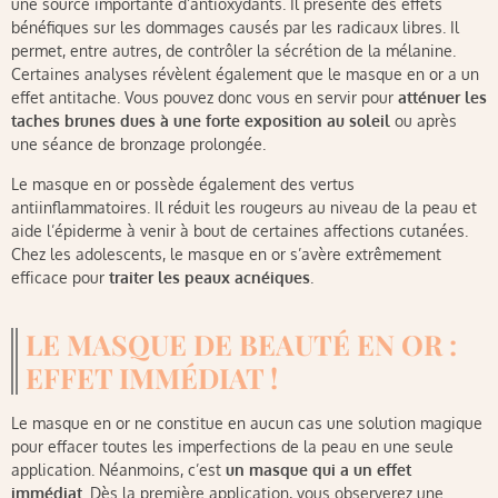
une source importante d’antioxydants. Il présente des effets
bénéfiques sur les dommages causés par les radicaux libres. Il
permet, entre autres, de contrôler la sécrétion de la mélanine.
Certaines analyses révèlent également que le masque en or a un
effet antitache. Vous pouvez donc vous en servir pour
atténuer les
taches brunes dues à une forte exposition au soleil
ou après
une séance de bronzage prolongée.
Le masque en or possède également des vertus
antiinflammatoires. Il réduit les rougeurs au niveau de la peau et
aide l’épiderme à venir à bout de certaines affections cutanées.
Chez les adolescents, le masque en or s’avère extrêmement
efficace pour
traiter les peaux acnéiques
.
LE MASQUE DE BEAUTÉ EN OR :
EFFET IMMÉDIAT !
Le masque en or ne constitue en aucun cas une solution magique
pour effacer toutes les imperfections de la peau en une seule
application. Néanmoins, c’est
un masque qui a un effet
immédiat
. Dès la première application, vous observerez une