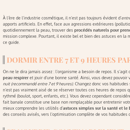
À l’ère de l’industrie cosmétique, il n’est pas toujours évident d’
entr
apports artificiels. En effet, face aux agressions extérieures (polluti
quotidiennement la peau, trouver des
procédés naturels pour pren
mission complexe. Pourtant, il existe bel et bien des astuces en la m
ce guide.
DORMIR ENTRE 7 ET 9 HEURES PA
On ne le dira jamais assez : l’organisme a besoin de repos. Il s’agi
peau respirer
et jouir d’une bonne santé. Ainsi, vous devez pouvoir
nuit
(recommandé entre 7 et 9 heures)
. Changez donc vos habitudes si
n’est pas vraiment aisé de se réserver toutes ces heures de repos
rythmé (boulot, sport, enfants, etc.). Vous devez cependant considér
fait banale constitue une base non remplaçable pour entretenir vo
mieux comprendre les utilités d’
astuces simples sur la santé et le 
des conseils avisés, vers l’optimisation complète de vos habitudes d